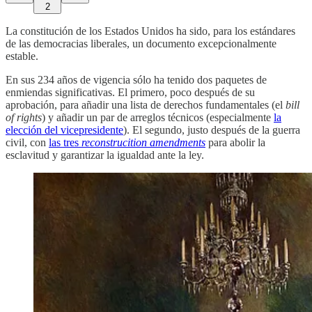
2
La constitución de los Estados Unidos ha sido, para los estándares
de las democracias liberales, un documento excepcionalmente
estable.
En sus 234 años de vigencia sólo ha tenido dos paquetes de
enmiendas significativas. El primero, poco después de su
aprobación, para añadir una lista de derechos fundamentales (el
bill
of rights
) y añadir un par de arreglos técnicos (especialmente
la
elección del vicepresidente
). El segundo, justo después de la guerra
civil, con
las tres
reconstrucition amendments
para abolir la
esclavitud y garantizar la igualdad ante la ley.