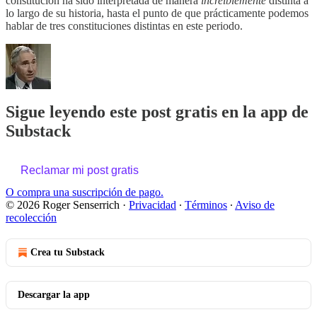
constitución ha sido interpretada de manera
increíblemente
distinta a
lo largo de su historia, hasta el punto de que prácticamente podemos
hablar de tres constituciones distintas en este periodo.
Sigue leyendo este post gratis en la app de
Substack
Reclamar mi post gratis
O compra una suscripción de pago.
© 2026 Roger Senserrich
·
Privacidad
∙
Términos
∙
Aviso de
recolección
Crea tu Substack
Descargar la app