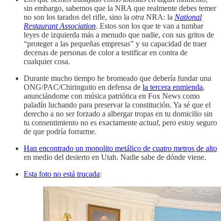
sin embargo, sabemos que la NRA que realmente debes temer
no son los tarados del rifle, sino la
otra
NRA: la
National
Restaurant Association
. Estos son los que te van a tumbar
leyes de izquierda más a menudo que nadie, con sus gritos de
“proteger a las pequeñas empresas” y su capacidad de traer
decenas de personas de color a testificar en contra de
cualquier cosa.
Durante mucho tiempo he bromeado que debería fundar una
ONG/PAC/Chiringuito en defensa de
la tercera enmienda
,
anunciándome con música patriótica en Fox News como
paladín luchando para preservar la constitución. Ya sé que el
derecho a no ser forzado a albergar tropas en tu domicilio sin
tu consentimiento no es exactamente
actual
, pero estoy seguro
de que podría forrarme.
Han encontrado un monolito metálico de cuatro metros de alto
en medio del desierto en Utah. Nadie sabe de dónde viene.
Esta foto no está trucada
: