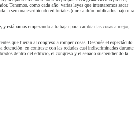
rnador. Tenemos, como cada año, varias leyes que intentaremos sacar
oda la semana escribiendo editoriales (que saldrán publicados bajo otra
 y estábamos empezando a trabajar para cambiar las cosas a mejor,
stentes que fueran al congreso a romper cosas. Después el espectáculo
a detención, en contraste con las redadas casi indiscriminadas durante
ebrados dentro del edificio, el congreso y el senado suspendiendo la