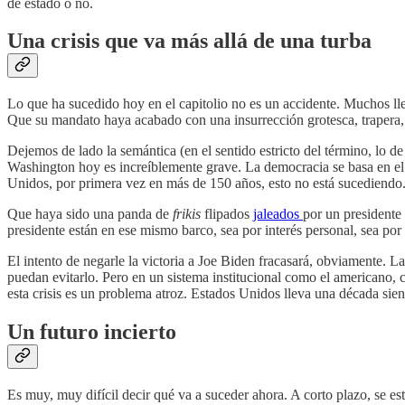
de estado o no.
Una crisis que va más allá de una turba
Lo que ha sucedido hoy en el capitolio no es un accidente. Muchos llev
Que su mandato haya acabado con una insurrección grotesca, trapera, 
Dejemos de lado la semántica (en el sentido estricto del término, lo d
Washington hoy es increíblemente grave. La democracia se basa en el 
Unidos, por primera vez en más de 150 años, esto no está sucediendo
Que haya sido una panda de
frikis
flipados
jaleados
por un presidente
presidente están en ese mismo barco, sea por interés personal, sea por
El intento de negarle la victoria a Joe Biden fracasará, obviamente. 
puedan evitarlo. Pero en un sistema institucional como el americano, 
esta crisis es un problema atroz. Estados Unidos lleva una década sie
Un futuro incierto
Es muy, muy difícil decir qué va a suceder ahora. A corto plazo, se e