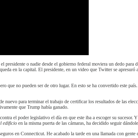
el presidente o nadie desde el gobierno federal moviera un dedo para des
queda en la capital. El presidente, en un video que Twitter se apresuró 
ero que no pueden ser de otro lugar. En esto se ha convertido este país
 nuevo para terminar el trabajo de certificar los resultados de las elec
tivamente que Trump había ganado.
ontra el poder legislativo el día en que este iba a escoger su sucesor. 
l edificio
en la misma puerta de las cámaras, ha decidido seguir dándol
eguros en Connecticut. He acabado la tarde en una llamada con gente d