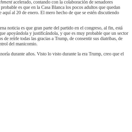
chment
acelerado, contando con la colaboración de senadores
 probable es que en la Casa Blanca los pocos adultos que quedan
 de aquí al 20 de enero. El mero hecho de que se estén discutiendo
a noticia es que gran parte del partido en el congreso, al fin, está
igue apoyándola y justificándola, y que es muy probable que un sector
 de reírle todas las gracias a Trump, de consentir sus diatribas, de
ontrol del manicomio.
oría durante años. Visto lo visto durante la era Trump, creo que el