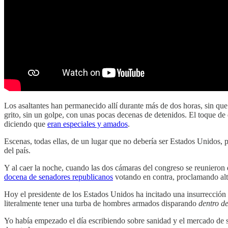
Los asaltantes han permanecido allí durante más de dos horas, sin que 
grito, sin un golpe, con unas pocas decenas de detenidos. El toque de 
diciendo que
eran especiales y amados
.
Escenas, todas ellas, de un lugar que no debería ser Estados Unidos, p
del país.
Y al caer la noche, cuando las dos cámaras del congreso se reunieron de
docena de senadores republicanos
votando en contra, proclamando al
Hoy el presidente de los Estados Unidos ha incitado una insurrección c
literalmente tener una turba de hombres armados disparando
dentro de
Yo había empezado el día escribiendo sobre sanidad y el mercado de s