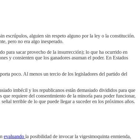
n escrúpulos, alguien sin respeto alguno por la ley o la constitución.
te, pero no era algo inesperado.
ado para sacar provecho de la insurrección); lo que ha ocurrido en
iones y consienten que los ganadores asuman el poder. En Estados
orta poco. Al menos un tercio de los legisladores del partido del
masiado imbécil y los republicanos están demasiado divididos para que
s que requiere del consentimiento de la minoría para poder funcionar,
señal terrible de lo que puede llegar a suceder en los próximos años.
án
evaluando
la posibilidad de invocar la vigesimoquinta enmienda,