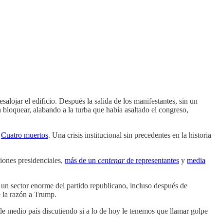
alojar el edificio. Después la salida de los manifestantes, sin un
a bloquear, alabando a la turba que había asaltado el congreso,
.
Cuatro muertos
. Una crisis institucional sin precedentes en la historia
ciones presidenciales,
más de un
centenar
de representantes
y
media
Y un sector enorme del partido republicano, incluso después de
e la razón a Trump.
e medio país discutiendo si a lo de hoy le tenemos que llamar golpe