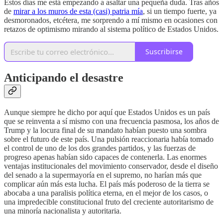
Estos días me está empezando a asaltar una pequeña duda. Tras años
de
mirar a los muros de esta (casi) patria mía
, si un tiempo fuerte, ya
desmoronados, etcétera, me sorprendo a mí mismo en ocasiones con
retazos de optimismo mirando al sistema político de Estados Unidos.
Suscribirse
Anticipando el desastre
Aunque siempre he dicho por aquí que Estados Unidos es un país
que se reinventa a sí mismo con una frecuencia pasmosa, los años de
Trump y la locura final de su mandato habían puesto una sombra
sobre el futuro de este país. Una pulsión reaccionaria había tomado
el control de uno de los dos grandes partidos, y las fuerzas de
progreso apenas habían sido capaces de contenerla. Las enormes
ventajas institucionales del movimiento conservador, desde el diseño
del senado a la supermayoría en el supremo, no harían más que
complicar aún más esta lucha. El país más poderoso de la tierra se
abocaba a una paralisis política eterna, en el mejor de los casos, o
una impredecible constitucional fruto del creciente autoritarismo de
una minoría nacionalista y autoritaria.