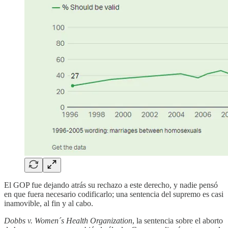
El GOP fue dejando atrás su rechazo a este derecho, y nadie pensó
en que fuera necesario codificarlo; una sentencia del supremo es casi
inamovible, al fin y al cabo.
Dobbs v. Women´s Health Organization
, la sentencia sobre el aborto