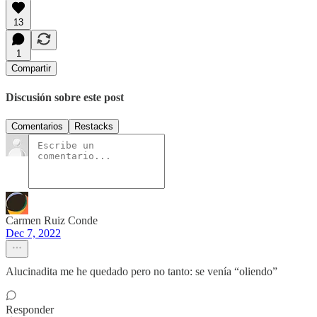
13
1
Compartir
Discusión sobre este post
Comentarios
Restacks
Carmen Ruiz Conde
Dec 7, 2022
Alucinadita me he quedado pero no tanto: se venía “oliendo”
Responder