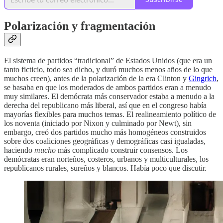
Polarización y fragmentación
El sistema de partidos “tradicional” de Estados Unidos (que era un
tanto ficticio, todo sea dicho, y duró muchos menos años de lo que
muchos creen), antes de la polarización de la era Clinton y
Gingrich
,
se basaba en que los moderados de ambos partidos eran a menudo
muy similares. El demócrata más conservador estaba a menudo a la
derecha del republicano más liberal, así que en el congreso había
mayorías flexibles para muchos temas. El realineamiento político de
los noventa (iniciado por Nixon y culminado por Newt), sin
embargo, creó dos partidos mucho más homogéneos construidos
sobre dos coaliciones geográficas y demográficas casi igualadas,
haciendo
mucho
más complicado construir consensos. Los
demócratas eran norteños, costeros, urbanos y multiculturales, los
republicanos rurales, sureños y blancos. Había poco que discutir.