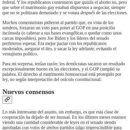
federal. Y los republicanos contestaron que quizás el aborto no, pero
que sobre el matrimonio gay estaban dispuestos a negociar, siempre
que no se politizara demasiado y se votara
después
de las elecciones.
Muchos comentaristas pidieron al partido que, en vista de los
sondeos, forzaran un voto para poner al GOP en una posición
incómoda (o cabrear a sus bases evangélicas o quedar como unos
carcas imposibles), pero Joe Biden y los líderes del senado
prefirieron esperar. Era mejor pactar con los republicanos
moderados, asegurar el tiro, y sacar la ley adelante, evitando el
ventajismo político.
Para mi sorpresa, tenían razón: los demócratas sacaron un resultado
excepcionalmente bueno en las elecciones, y el GOP cumplió su
palabra. El derecho al matrimonio homosexual está protegido por
ley, no según interpretación del oráculo constitucional.
Nuevos consensos
Lo más interesante del asunto, sin embargo, es que esta clase de
cooperación ha dejado de ser inusual. En los últimos meses estamos
viendo una cantidad considerable de leyes en el senado siendo
aprobadas con votos de
ambos
partidos (algo imprescindible para