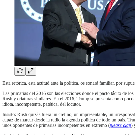
Esta retórica, esta actitud ante la política, os sonará familiar, por sup
Las primarias del 2016 son las elecciones donde el pacto tácito de los
Rush y criaturas similares. En el 2016, Trump se presenta como poco
idiota, incompetente, patética, del locutor.
Insisto: Rush quizás fuera un cretino, un impresentable, un irresponsab
capaz de marcar desde la radio la agenda política de todo un país. Tr
unos oponentes de primarias incompetentes en extremo (
please clap
)