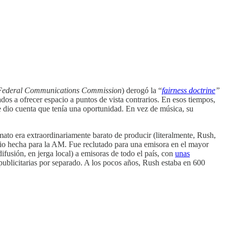
Federal Communications Commission
) derogó la “
fairness doctrine
”
s a ofrecer espacio a puntos de vista contrarios. En esos tiempos,
e dio cuenta que tenía una oportunidad. En vez de música, su
ato era extraordinariamente barato de producir (literalmente, Rush,
adio hecha para la AM. Fue reclutado para una emisora en el mayor
ifusión, en jerga local) a emisoras de todo el país, con
unas
publicitarias por separado. A los pocos años, Rush estaba en 600