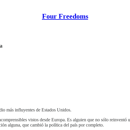
Four Freedoms
na
dio más influyentes de Estados Unidos.
 incomprensibles vistos desde Europa. Es alguien que no sólo reinvent
ión alguna, que cambió la política del país por completo.