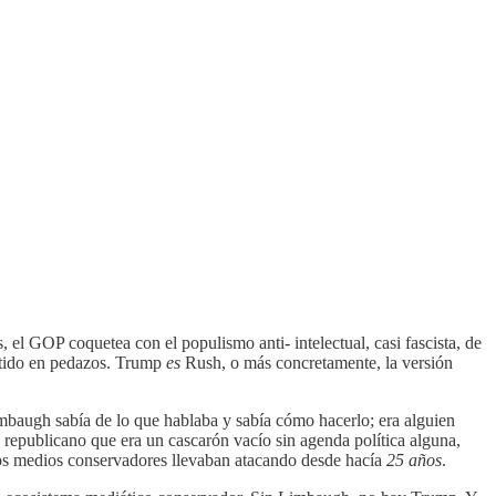
, el GOP coquetea con el populismo anti- intelectual, casi fascista, de
artido en pedazos. Trump
es
Rush, o más concretamente, la versión
imbaugh sabía de lo que hablaba y sabía cómo hacerlo; era alguien
o republicano que era un cascarón vacío sin agenda política alguna,
los medios conservadores llevaban atacando desde hacía
25 años
.