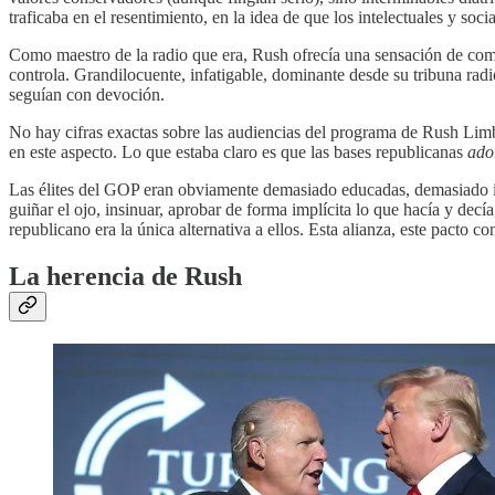
traficaba en el resentimiento, en la idea de que los intelectuales y so
Como maestro de la radio que era, Rush ofrecía una sensación de comun
controla. Grandilocuente, infatigable, dominante desde su tribuna rad
seguían con devoción.
No hay cifras exactas sobre las audiencias del programa de Rush Lim
en este aspecto. Lo que estaba claro es que las bases republicanas
ado
Las élites del GOP eran obviamente demasiado educadas, demasiado i
guiñar el ojo, insinuar, aprobar de forma implícita lo que hacía y decí
republicano era la única alternativa a ellos. Esta alianza, este pacto co
La herencia de Rush