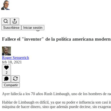
Rush Limbaugh
Suscribirse
Iniciar sesión
Fallece el "inventor" de la política americana moder
Roger Senserrich
feb 18, 2021
2
Compartir
Ayer fallecía a los 70 años Rush Limbaugh, uno de los hombres de ra
Hablar de Limbaugh es difícil, ya que su poder e influencia son casi
máquina de hacer dinero, sino que además puede decirse, sin exagerac