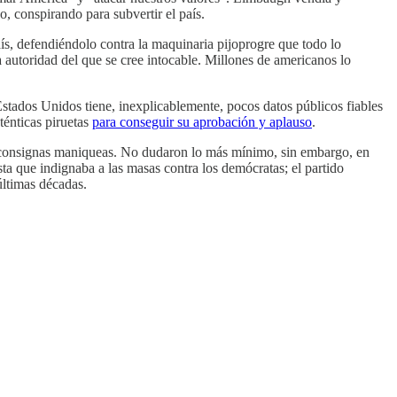
o, conspirando para subvertir el país.
ís, defendiéndolo contra la maquinaria pijoprogre que todo lo
 autoridad del que se cree intocable. Millones de americanos lo
tados Unidos tiene, inexplicablemente, pocos datos públicos fiables
ténticas piruetas
para conseguir su aprobación y aplauso
.
 consignas maniqueas. No dudaron lo más mínimo, sin embargo, en
ista que indignaba a las masas contra los demócratas; el partido
 últimas décadas.