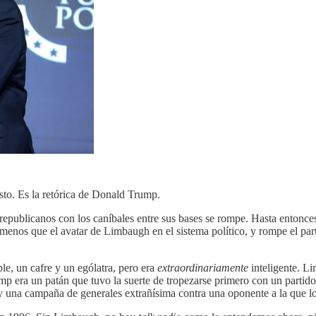
uesto. Es la retórica de Donald Trump.
 republicanos con los caníbales entre sus bases se rompe. Hasta entonces
 menos que el avatar de Limbaugh en el sistema político, y rompe el p
le, un cafre y un ególatra, pero era
extraordinariamente
inteligente. L
ump era un patán que tuvo la suerte de tropezarse primero con un partid
 y una campaña de generales extrañísima contra una oponente a la que 