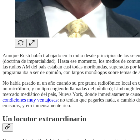
Aunque Rush había trabajado en la radio desde principios de los sete
(doctrina de imparcialidad). Hasta ese momento, los medios de comuni
las radios AM del país estaban casi todas moribundas, superadas por 
programa iba a ser de opinión, con largos monólogos sobre temas de ac
No había pasado ni un año cuando su programa radiofónico local en una
un micrófono, y un tipo cogiendo llamadas del público); Limbaugh ten
mercado mediático del país, Nueva York, donde inmediatamente causó
condiciones muy ventajosas
; no tenían que pagarles nada, a cambio d
emisoras, y era inmensamente rico.
Un locutor extraordinario