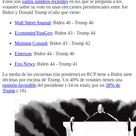
Estos son
varios sondeos recientes
en los que se pregunta a los
votantes sobre su voto en unas elecciones presidenciales entre Joe
Biden y Donald Trump el año que viene:
Wall Street Journal
: Biden 46 - Trump 46
Economist/YouGov
: Biden 43 - Trump 44
Morning Consult
: Biden 43 - Trump 42
Emerson
: Biden 44 - Trump 46
Fox News
: Biden 44 - Trump 41
La media de las encuestas (sin ponderar) en RCP tiene a Biden siete
décimas por encima de Trump. Un 40% de votantes tienen una
opinión favorable
del presidente (-14 en total), por un
38% de
Trump
(-18).