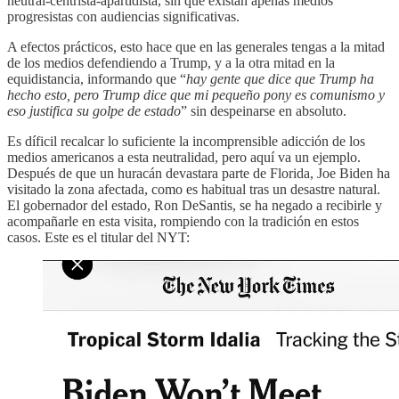
neutral-centrista-apartidista, sin que existan apenas medios
progresistas con audiencias significativas.
A efectos prácticos, esto hace que en las generales tengas a la mitad
de los medios defendiendo a Trump, y a la otra mitad en la
equidistancia, informando que “
hay gente que dice que Trump ha
hecho esto, pero Trump dice que mi pequeño pony es comunismo y
eso justifica su golpe de estado
” sin despeinarse en absoluto.
Es díficil recalcar lo suficiente la incomprensible adicción de los
medios americanos a esta neutralidad, pero aquí va un ejemplo.
Después de que un huracán devastara parte de Florida, Joe Biden ha
visitado la zona afectada, como es habitual tras un desastre natural.
El gobernador del estado, Ron DeSantis, se ha negado a recibirle y
acompañarle en esta visita, rompiendo con la tradición en estos
casos. Este es el titular del NYT: