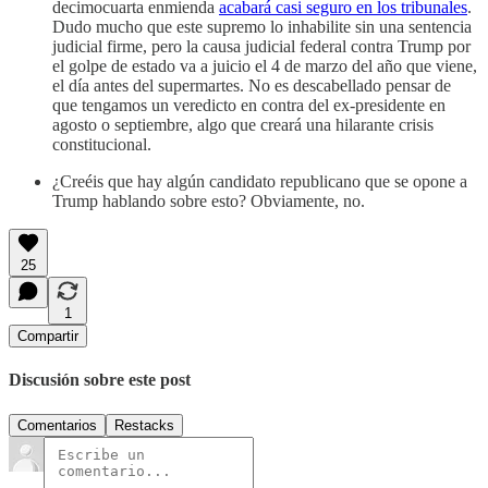
decimocuarta enmienda
acabará casi seguro en los tribunales
.
Dudo mucho que este supremo lo inhabilite sin una sentencia
judicial firme, pero la causa judicial federal contra Trump por
el golpe de estado va a juicio el 4 de marzo del año que viene,
el día antes del supermartes. No es descabellado pensar de
que tengamos un veredicto en contra del ex-presidente en
agosto o septiembre, algo que creará una hilarante crisis
constitucional.
¿Creéis que hay algún candidato republicano que se opone a
Trump hablando sobre esto? Obviamente, no.
25
1
Compartir
Discusión sobre este post
Comentarios
Restacks