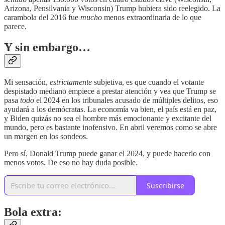
Arizona, Pensilvania y Wisconsin) Trump hubiera sido reelegido. La
carambola del 2016 fue
mucho
menos extraordinaria de lo que
parece.
Y sin embargo…
Mi sensación,
estrictamente
subjetiva, es que cuando el votante
despistado mediano empiece a prestar atención y vea que Trump se
pasa
todo
el 2024 en los tribunales acusado de múltiples delitos, eso
ayudará a los demócratas. La economía va bien, el país está en paz,
y Biden quizás no sea el hombre más emocionante y excitante del
mundo, pero es bastante inofensivo. En abril veremos como se abre
un margen en los sondeos.
Pero sí, Donald Trump puede ganar el 2024, y puede hacerlo con
menos votos. De eso no hay duda posible.
Suscribirse
Bola extra: