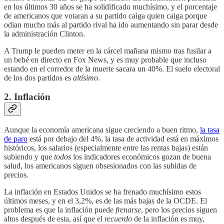
en los últimos 30 años se ha solidificado muchísimo, y el porcentaje
de americanos que votaran a
su
partido caiga quien caiga porque
odian mucho más al partido rival ha ido aumentando sin parar desde
la administración Clinton.
A Trump le pueden meter en la cárcel mañana mismo tras fusilar a
un bebé en directo en Fox News, y es muy probable que incluso
estando en el corredor de la muerte sacara un 40%. El suelo electoral
de los dos partidos es
altísimo
.
2. Inflación
Aunque la economía americana sigue creciendo a buen ritmo,
la tasa
de paro
está por debajo del 4%, la tasa de actividad está en máximos
históricos, los salarios (especialmente entre las rentas bajas) están
subiendo y que
todos
los indicadores económicos gozan de buena
salud, los americanos siguen obsesionados con las subidas de
precios.
La inflación en Estados Unidos se ha frenado muchísimo estos
últimos meses, y en el 3,2%, es de las más bajas de la OCDE. El
problema es que la inflación puede
frenarse
, pero los precios siguen
altos después de esta, así que el
recuerdo
de la inflación es muy,