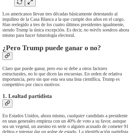
Los americanos llevan tres décadas básicamente detestando al
inquilino de la Casa Blanca a la que cumple dos años en el cargo.
Han reelegido a tres de los cuatro últimos presidentes igualmente,
siendo Trump la única excepción. Es decir,
no miréis sondeos
ahora
mismo para hacer futurología electoral.
¿Pero Trump puede ganar o no?
Claro que puede ganar, pero eso se debe a otros factores
estructurales, no lo que dicen las encuestas. En orden de relativa
importancia, pero sin que esta sea una lista científica, Trump es
competitivo por cinco motivos:
1. Lealtad partidista
En Estados Unidos, ahora mismo,
cualquier
candidato a presidente
en unas generales empieza con un 40% de voto a su favor, aunque
sea un vegetal, un asesino en serie o alguien acusado de cometer 91
delitos e intentar dar un golpe de estado. La identificación partidista