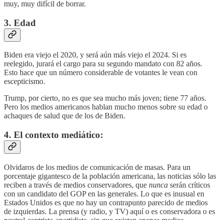
muy, muy difícil de borrar.
3. Edad
Biden era viejo el 2020, y será aún más viejo el 2024. Si es
reelegido, jurará el cargo para su segundo mandato con 82 años.
Esto hace que un número considerable de votantes le vean con
escepticismo.
Trump, por cierto, no es que sea mucho más joven; tiene 77 años.
Pero los medios americanos hablan mucho menos sobre su edad o
achaques de salud que de los de Biden.
4. El contexto mediático:
Olvidaros de los medios de comunicación de masas. Para un
porcentaje gigantesco de la población americana, las noticias sólo las
reciben a través de medios conservadores, que
nunca
serán críticos
con un candidato del GOP en las generales. Lo que es inusual en
Estados Unidos es que no hay un contrapunto parecido de medios
de izquierdas. La prensa (y radio, y TV) aquí o es conservadora o es