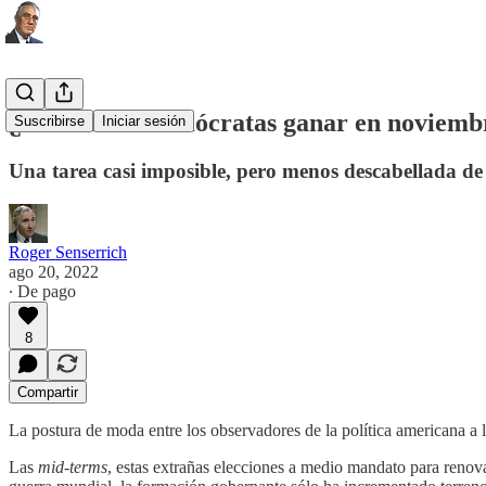
¿Pueden los demócratas ganar en noviemb
Suscribirse
Iniciar sesión
Una tarea casi imposible, pero menos descabellada de
Roger Senserrich
ago 20, 2022
∙ De pago
8
Compartir
La postura de moda entre los observadores de la política americana a lo
Las
mid-terms
, estas extrañas elecciones a medio mandato para renova