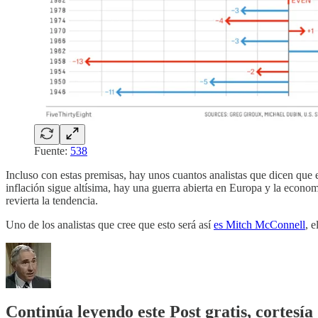
Fuente:
538
Incluso con estas premisas, hay unos cuantos analistas que dicen que 
inflación sigue altísima, hay una guerra abierta en Europa y la econom
revierta la tendencia.
Uno de los analistas que cree que esto será así
es Mitch McConnell
, 
Continúa leyendo este Post gratis, cortesía