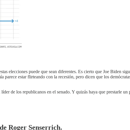
estas elecciones puede que sean diferentes. Es cierto que Joe Biden sigu
ía parece estar flirteando con la recesión, pero dicen que los demócratas
el líder de los republicanos en el senado. Y quizás haya que prestarle u
 de Roger Senserrich.