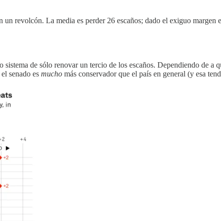
 un revolcón. La media es perder 26 escaños; dado el exiguo margen en
o sistema de sólo renovar un tercio de los escaños. Dependiendo de a qu
 el senado es
mucho
más conservador que el país en general (y esa tend