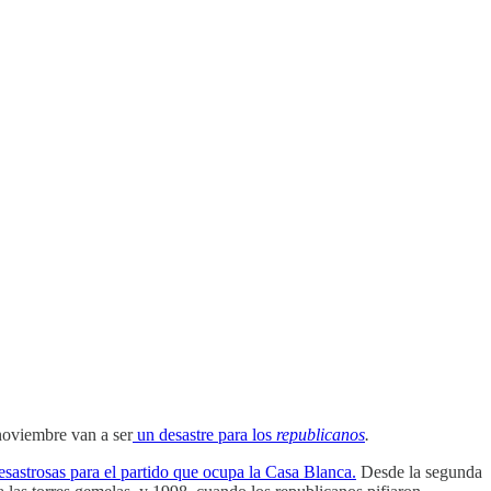
 noviembre van a ser
un desastre para los
republicanos
.
esastrosas para el partido que ocupa la Casa Blanca.
Desde la segunda