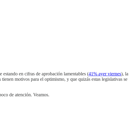
e estando en cifras de aprobación lamentables (
41% ayer viernes
), la
 tienen motivos para el optimismo, y que quizás estas legislativas se
n poco de atención. Veamos.