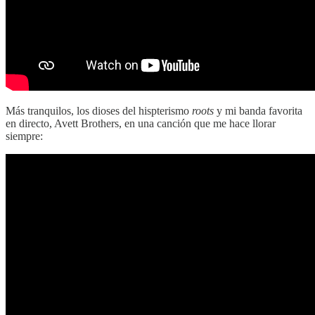
Más tranquilos, los dioses del hispterismo
roots
y mi banda favorita
en directo, Avett Brothers, en una canción que me hace llorar
siempre: