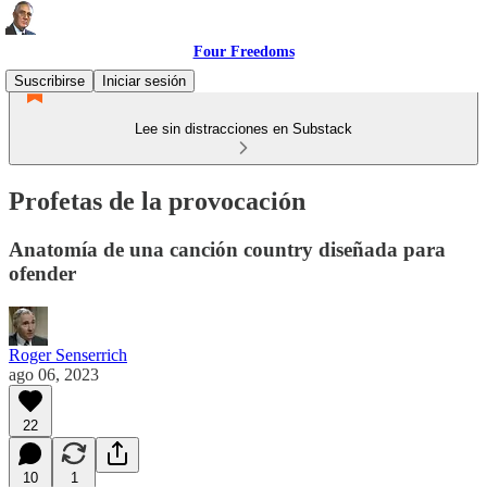
Four Freedoms
Suscribirse
Iniciar sesión
Lee sin distracciones en Substack
Profetas de la provocación
Anatomía de una canción country diseñada para
ofender
Roger Senserrich
ago 06, 2023
22
10
1