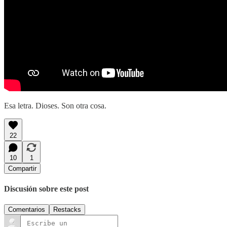
Esa letra. Dioses. Son otra cosa.
22
10
1
Compartir
Discusión sobre este post
Comentarios
Restacks