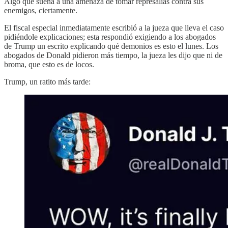
Algo que suena a una amenaza de tomar represalias contra sus
enemigos, ciertamente.
El fiscal especial inmediatamente escribió a la jueza que lleva el caso
pidiéndole explicaciones; esta respondió exigiendo a los abogados
de Trump un escrito explicando qué demonios es esto el lunes. Los
abogados de Donald pidieron más tiempo, la jueza les dijo que ni de
broma, que esto es de locos.
Trump, un ratito más tarde: