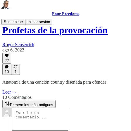
Four Freedoms
Suscribirse
Iniciar sesión
Profetas de la provocación
Roger Senserrich
ago 6, 2023
22
10
1
Anatomía de una canción country diseñada para ofender
Leer →
10 Comentarios
Primero los más antiguos