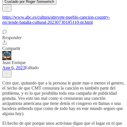
Gustado por Roger Senserrich
https://www.abc.es/cultura/atrevete-pueblo-cancion-country-
enciende-batalla-cultural-20230730185110-nt.html
Responder
Compartir
Juan Enrique
Aug 6, 2023
Editado
Creo que, quitando que a la persona le guste mas o menos el genero,
el hecho de que CMT censurara la canción es también parte del
problema, y es lo que posibilita toda esta campaña de publicidad
gratuita. Veo esto tan mal como si censuraran una canción
antipatriota americana que tiene detrás el congreso en llamas o una
bandera ardiendo (que como de todo hay en este mundo seguro que
alguna hay).
El hecho de que porque unos activistas digan que el lugar en el que