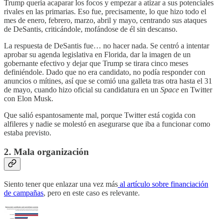
Trump quería acaparar los focos y empezar a atizar a sus potenciales
rivales en las primarias. Eso fue, precisamente, lo que hizo todo el
mes de enero, febrero, marzo, abril y mayo, centrando sus ataques
de DeSantis, criticándole, mofándose de él sin descanso.
La respuesta de DeSantis fue… no hacer nada. Se centró a intentar
aprobar su agenda legislativa en Florida, dar la imagen de un
gobernante efectivo y dejar que Trump se tirara cinco meses
definiéndole. Dado que no era candidato, no podía responder con
anuncios o mítines, así que se comió una galleta tras otra hasta el 31
de mayo, cuando hizo oficial su candidatura en un
Space
en Twitter
con Elon Musk.
Que salió espantosamente mal, porque Twitter está cogida con
alfileres y nadie se molestó en asegurarse que iba a funcionar como
estaba previsto.
2. Mala organización
Siento tener que enlazar una vez más
al artículo sobre financiación
de campañas
, pero en este caso es relevante.