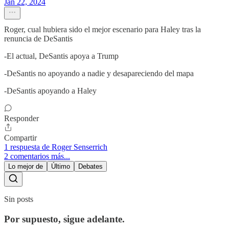
Jan 22, 2024
Roger, cual hubiera sido el mejor escenario para Haley tras la
renuncia de DeSantis
-El actual, DeSantis apoya a Trump
-DeSantis no apoyando a nadie y desapareciendo del mapa
-DeSantis apoyando a Haley
Responder
Compartir
1 respuesta de Roger Senserrich
2 comentarios más...
Lo mejor de
Último
Debates
Sin posts
Por supuesto, sigue adelante.