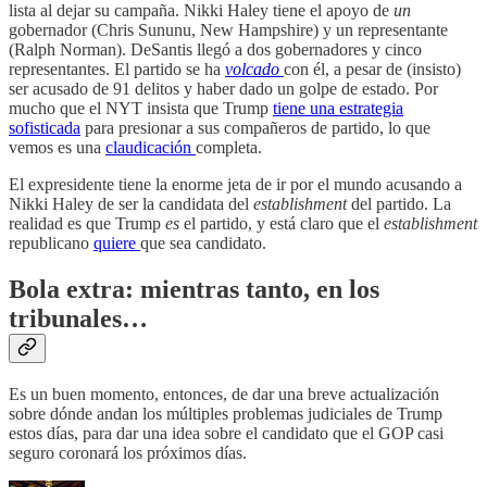
lista al dejar su campaña. Nikki Haley tiene el apoyo de
un
gobernador (Chris Sununu, New Hampshire) y un representante
(Ralph Norman). DeSantis llegó a dos gobernadores y cinco
representantes. El partido se ha
volcado
con él, a pesar de (insisto)
ser acusado de 91 delitos y haber dado un golpe de estado. Por
mucho que el NYT insista que Trump
tiene una estrategia
sofisticada
para presionar a sus compañeros de partido, lo que
vemos es una
claudicación
completa.
El expresidente tiene la enorme jeta de ir por el mundo acusando a
Nikki Haley de ser la candidata del
establishment
del partido. La
realidad es que Trump
es
el partido, y está claro que el
establishment
republicano
quiere
que sea candidato.
Bola extra: mientras tanto, en los
tribunales…
Es un buen momento, entonces, de dar una breve actualización
sobre dónde andan los múltiples problemas judiciales de Trump
estos días, para dar una idea sobre el candidato que el GOP casi
seguro coronará los próximos días.