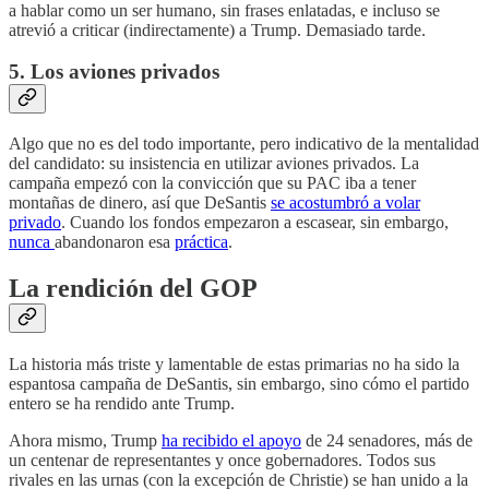
a hablar como un ser humano, sin frases enlatadas, e incluso se
atrevió a criticar (indirectamente) a Trump. Demasiado tarde.
5. Los aviones privados
Algo que no es del todo importante, pero indicativo de la mentalidad
del candidato: su insistencia en utilizar aviones privados. La
campaña empezó con la convicción que su PAC iba a tener
montañas de dinero, así que DeSantis
se acostumbró a volar
privado
. Cuando los fondos empezaron a escasear, sin embargo,
nunca
abandonaron esa
práctica
.
La rendición del GOP
La historia más triste y lamentable de estas primarias no ha sido la
espantosa campaña de DeSantis, sin embargo, sino cómo el partido
entero se ha rendido ante Trump.
Ahora mismo, Trump
ha recibido el apoyo
de 24 senadores, más de
un centenar de representantes y once gobernadores. Todos sus
rivales en las urnas (con la excepción de Christie) se han unido a la