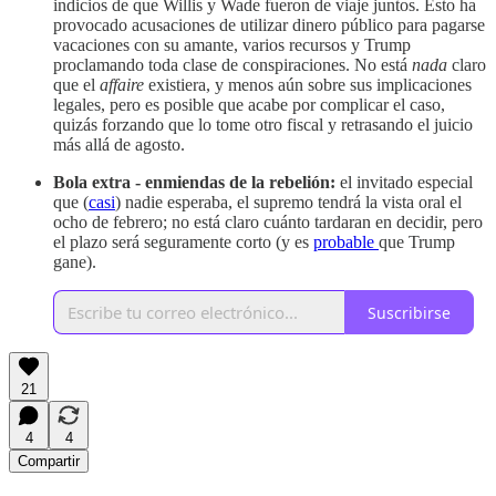
indicios de que Willis y Wade fueron de viaje juntos. Esto ha
provocado acusaciones de utilizar dinero público para pagarse
vacaciones con su amante, varios recursos y Trump
proclamando toda clase de conspiraciones. No está
nada
claro
que el
affaire
existiera, y menos aún sobre sus implicaciones
legales, pero es posible que acabe por complicar el caso,
quizás forzando que lo tome otro fiscal y retrasando el juicio
más allá de agosto.
Bola extra - enmiendas de la rebelión:
el invitado especial
que (
casi
) nadie esperaba, el supremo tendrá la vista oral el
ocho de febrero; no está claro cuánto tardaran en decidir, pero
el plazo será seguramente corto (y es
probable
que Trump
gane).
Suscribirse
21
4
4
Compartir