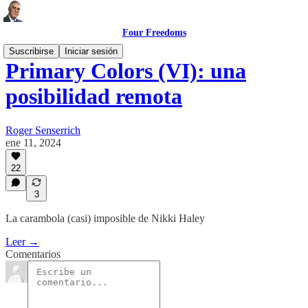
Four Freedoms
Suscribirse
Iniciar sesión
Primary Colors (VI): una
posibilidad remota
Roger Senserrich
ene 11, 2024
22
3
La carambola (casi) imposible de Nikki Haley
Leer →
Comentarios