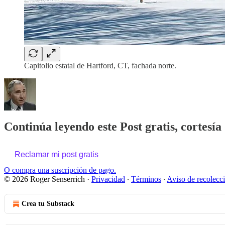
Capitolio estatal de Hartford, CT, fachada norte.
Continúa leyendo este Post gratis, cortesía
Reclamar mi post gratis
O compra una suscripción de pago.
© 2026 Roger Senserrich
·
Privacidad
∙
Términos
∙
Aviso de recolecc
Crea tu Substack