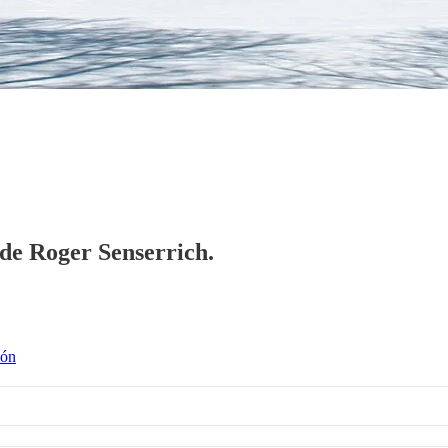
 de Roger Senserrich.
ión