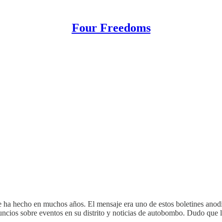
Four Freedoms
e ha hecho en muchos años. El mensaje era uno de estos boletines anodin
anuncios sobre eventos en su distrito y noticias de autobombo. Dudo qu