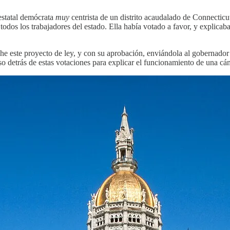
 estatal demócrata
muy
centrista de un distrito acaudalado de Connecticu
odos los trabajadores del estado. Ella había votado a favor, y explicaba
che este proyecto de ley, y con su aprobación, enviándola al gobernador p
so detrás de estas votaciones para explicar el funcionamiento de una cá