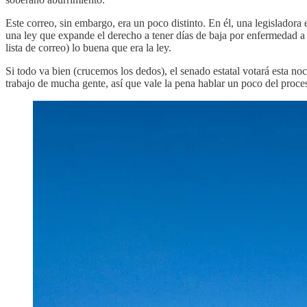
Este correo, sin embargo, era un poco distinto. En él, una legisladora
una ley que expande el derecho a tener días de baja por enfermedad a t
lista de correo) lo buena que era la ley.
Si todo va bien (crucemos los dedos), el senado estatal votará esta no
trabajo de mucha gente, así que vale la pena hablar un poco del proce