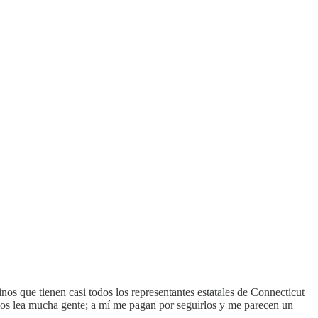
os que tienen casi todos los representantes estatales de Connecticut
e los lea mucha gente; a mí me pagan por seguirlos y me parecen un