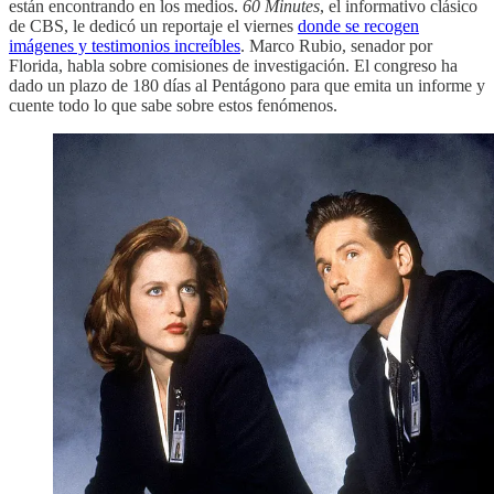
están encontrando en los medios.
60 Minutes
, el informativo clásico
de CBS, le dedicó un reportaje el viernes
donde se recogen
imágenes y testimonios increíbles
. Marco Rubio, senador por
Florida, habla sobre comisiones de investigación. El congreso ha
dado un plazo de 180 días al Pentágono para que emita un informe y
cuente todo lo que sabe sobre estos fenómenos.