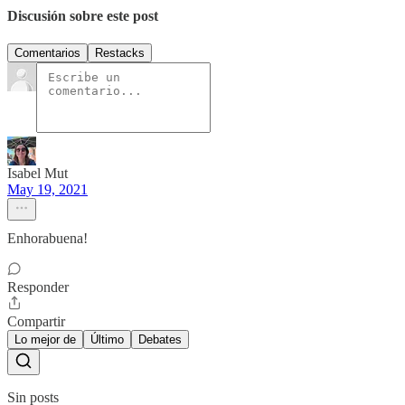
Discusión sobre este post
Comentarios
Restacks
Isabel Mut
May 19, 2021
Enhorabuena!
Responder
Compartir
Lo mejor de
Último
Debates
Sin posts