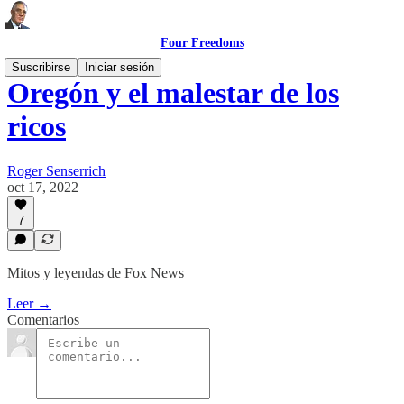
Four Freedoms
Suscribirse
Iniciar sesión
Oregón y el malestar de los
ricos
Roger Senserrich
oct 17, 2022
7
Mitos y leyendas de Fox News
Leer →
Comentarios