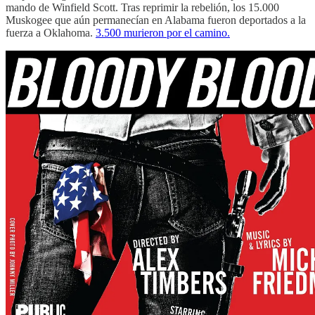
mando de Winfield Scott. Tras reprimir la rebelión, los 15.000
Muskogee que aún permanecían en Alabama fueron deportados a la
fuerza a Oklahoma.
3.500 murieron por el camino.