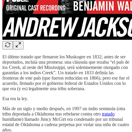
El último tratado que firmaron los Muskogee en 1832, antes de ser
deportados, incluía una promesa: una cláusula que rezaba “el país de
los Creek, al oeste del Mississippi, será solemnemente otorgado con
garantías a los indios Creek”. Un tratado en 1833 definía las
fronteras de este país (que fueron reducidas en 1866), pero ese fue el
acuerdo, firmado por el gobierno federal de Estados Unidos con lo
que era (y es) legalmente una tribu soberana.
Esa era la ley.
Más de un siglo y medio después, en 1997 un indio seminola (otra
tribu deportada a Oklahoma tras rebelarse contra otro
tratado
humillante) llamado Jimcy McGirt era condenado por un tribunal
estatal de Oklahoma a cadena perpetua por violar una niña de cuatro
años.