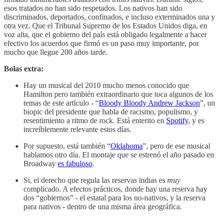
esos tratados no han sido respetados. Los nativos han sido
discriminados, deportados, confinados, e incluso exterminados una y
otra vez. Que el Tribunal Supremo de los Estados Unidos diga, en
voz alta, que el gobierno del país está obligado legalmente a hacer
efectivo los acuerdos que firmó es un paso muy importante, por
mucho que llegue 200 años tarde.
Bolas extra:
Hay un musical del 2010 mucho menos conocido que
Hamilton pero también extraordinario que toca algunos de los
temas de este artículo - “
Bloody Bloody Andrew Jackson
”, un
biopic del presidente que habla de racismo, populismo, y
resentimiento a ritmo de rock. Está enterito en
Spotify
, y es
increíblemente relevante estos días.
Por supuesto, está también “
Oklahoma
”, pero de ese musical
hablamos otro día. El montaje que se estrenó el año pasado en
Broadway
es fabuloso
.
Si, el derecho que regula las reservas indias es
muy
complicado. A efectos prácticos, donde hay una reserva hay
dos “gobiernos” - el estatal para los no-nativos, y la reserva
para nativos - dentro de una misma área geográfica.