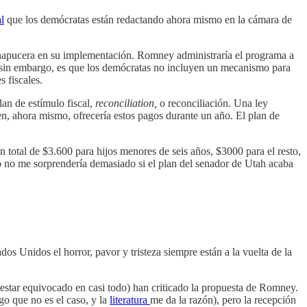
l
que los demócratas están redactando ahora mismo en la cámara de
 chapucera en su implementación. Romney administraría el programa a
ia, sin embargo, es que los demócratas no incluyen un mecanismo para
 fiscales.
lan de estímulo fiscal,
reconciliation,
o reconciliación. Una ley
den, ahora mismo, ofrecería estos pagos durante un año. El plan de
 total de $3.600 para hijos menores de seis años, $3000 para el resto,
 no me sorprendería demasiado si el plan del senador de Utah acaba
os Unidos el horror, pavor y tristeza siempre están a la vuelta de la
estar equivocado en casi todo) han criticado la propuesta de Romney.
go que no es el caso, y la
literatura
me da la razón), pero la recepción