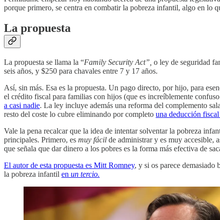
porque primero, se centra en combatir la pobreza infantil, algo en lo 
La propuesta
La propuesta se llama la “
Family Security Act”,
o ley de seguridad fa
seis años, y $250 para chavales entre 7 y 17 años.
Así, sin más. Esa es la propuesta. Un pago directo, por hijo, para es
el crédito fiscal para familias con hijos (que es increíblemente confus
a casi nadie
. La ley incluye además una reforma del complemento salar
resto del coste lo cubre eliminando por completo
una deducción fiscal
Vale la pena recalcar que la idea de intentar solventar la pobreza infan
principales. Primero, es
muy fácil
de administrar y es muy accesible, a
que señala que dar dinero a los pobres es la forma más efectiva de sac
El autor de esta propuesta es Mitt Romney
, y si os parece demasiado
la pobreza infantil
en
un tercio.