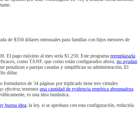
tante.
ayuda de $350 dólares mensuales para familias con hijos menores de
.000. El pago máximo al mes sería $1.250. Este programa
reemplazaría
ineficaces, como TANF, que como están configurados ahora,
no ayudan
que penalizan a parejas casadas y simplifican su administración. El
ólo dólar.
o formularios de 34 páginas por triplicado tiene tres virtudes
y efectiva
; tenemos
una cantidad de evidencia empírica abrumadora
Políticamente, es una idea fantástica.
y buena idea
; la ley, si se aprobara con esta configuración, reduciría