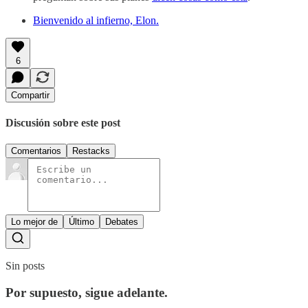
Bienvenido al infierno, Elon.
6
Compartir
Discusión sobre este post
Comentarios
Restacks
Lo mejor de
Último
Debates
Sin posts
Por supuesto, sigue adelante.