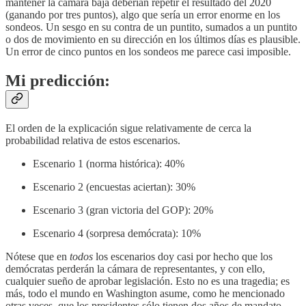
mantener la cámara baja deberían repetir el resultado del 2020
(ganando por tres puntos), algo que sería un error enorme en los
sondeos. Un sesgo en su contra de un puntito, sumados a un puntito
o dos de movimiento en su dirección en los últimos días es plausible.
Un error de cinco puntos en los sondeos me parece casi imposible.
Mi predicción:
El orden de la explicación sigue relativamente de cerca la
probabilidad relativa de estos escenarios.
Escenario 1 (norma histórica): 40%
Escenario 2 (encuestas aciertan): 30%
Escenario 3 (gran victoria del GOP): 20%
Escenario 4 (sorpresa demócrata): 10%
Nótese que en
todos
los escenarios doy casi por hecho que los
demócratas perderán la cámara de representantes, y con ello,
cualquier sueño de aprobar legislación. Esto no es una tragedia; es
más, todo el mundo en Washington asume, como he mencionado
otras veces, que los presidentes sólo tienen dos años de mandato