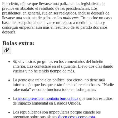
Por cierto, nótese que llevarse una paliza en las legislativas no
predice en absoluto el resultado de las presidenciales. Los
presidentes, en general, suelen ser reelegidos, incluso después de
llevarse una somanta de palos en las
midterms
. Trump fue un caso
bastante excepcional de llevarse un repaso a medio mandato y
conseguir empeorar aún más el resultado de su partido dos años
después.
Bolas extra:
Sí, vi vuestras preguntas en los comentarios del boletín
anterior. Las contestaré en el siguiente. Llevo dos días dando
vueltas y no he tenido tiempo de más.
La gente que trabaja en política, por cierto, no tiene más
información que los que están fuera sobre elecciones. “Nadie
sabe nada” es como funciona todo en todas partes.
La
incomprensible montaña burocrática
que son los estudios
de impacto ambiental en Estados Unidos.
Los republicanos son impopulares porque cuando les
preguntan sobre sus planes
dicen cosas como esta
.