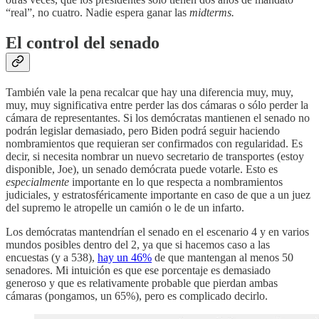
“real”, no cuatro. Nadie espera ganar las
midterms.
El control del senado
También vale la pena recalcar que hay una diferencia muy, muy,
muy, muy significativa entre perder las dos cámaras o sólo perder la
cámara de representantes. Si los demócratas mantienen el senado no
podrán legislar demasiado, pero Biden podrá seguir haciendo
nombramientos que requieran ser confirmados con regularidad. Es
decir, si necesita nombrar un nuevo secretario de transportes (estoy
disponible, Joe), un senado demócrata puede votarle. Esto es
especialmente
importante en lo que respecta a nombramientos
judiciales, y estratosféricamente importante en caso de que a un juez
del supremo le atropelle un camión o le de un infarto.
Los demócratas mantendrían el senado en el escenario 4 y en varios
mundos posibles dentro del 2, ya que si hacemos caso a las
encuestas (y a 538),
hay un 46%
de que mantengan al menos 50
senadores. Mi intuición es que ese porcentaje es demasiado
generoso y que es relativamente probable que pierdan ambas
cámaras (pongamos, un 65%), pero es complicado decirlo.