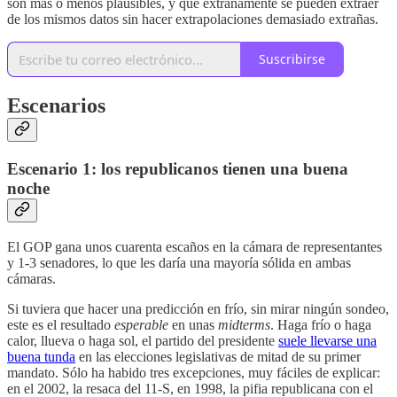
son más o menos plausibles, y que extrañamente se pueden extraer
de los mismos datos sin hacer extrapolaciones demasiado extrañas.
Suscribirse
Escenarios
Escenario 1: los republicanos tienen una buena
noche
El GOP gana unos cuarenta escaños en la cámara de representantes
y 1-3 senadores, lo que les daría una mayoría sólida en ambas
cámaras.
Si tuviera que hacer una predicción en frío, sin mirar ningún sondeo,
este es el resultado
esperable
en unas
midterms
. Haga frío o haga
calor, llueva o haga sol, el partido del presidente
suele llevarse una
buena tunda
en las elecciones legislativas de mitad de su primer
mandato. Sólo ha habido tres excepciones, muy fáciles de explicar:
en el 2002, la resaca del 11-S, en 1998, la pifia republicana con el