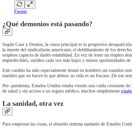
Fuente
.
¿Qué demonios está pasando?
Según Case y Deaton, la causa principal es la progresiva desaparición 
la muerte del sindicalismo americano, el debilitamiento de los derecho
empleos capaces de darles estabilidad. En vez de tener un empleo don
impredecibles, sueldos cada vez más bajos y menos oportunidades de s
Este cambio ha sido especialmente brutal en hombres sin estudios unive
maridos que no hacen lo que deben; su vida es un fracaso. De ese sent
Pre- pandemia, Estados Unidos estaba viendo una caída constante de l
de salud y sin acceso a un seguro médico, muchos simplemente
estab
La sanidad, otra vez
Para empeorar las cosas, el absurdo sistema sanitario de Estados Unid