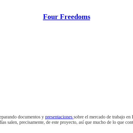
Four Freedoms
 preparando documentos y
presentaciones
sobre el mercado de trabajo en 
s días salen, precisamente, de este proyecto, así que mucho de lo que co