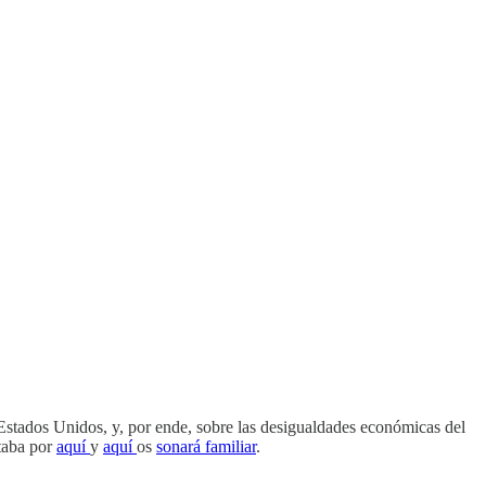
Estados Unidos, y, por ende, sobre las desigualdades económicas del
ntaba por
aquí
y
aquí
os
sonará
familiar
.