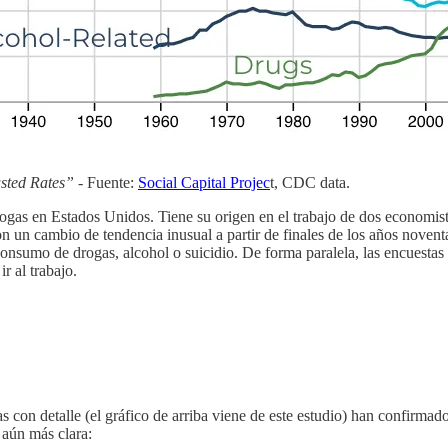
sted Rates” -
Fuente:
Social Capital Projec
t, CDC data.
y drogas en Estados Unidos. Tiene su origen en el trabajo de dos econo
on un cambio de tendencia inusual a partir de finales de los años nove
nsumo de drogas, alcohol o suicidio. De forma paralela, las encuestas
r al trabajo.
as con detalle (el gráfico de arriba viene de este estudio) han confirmad
 aún más clara: