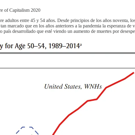
re of Capitalism 2020
e adultos entre 45 y 54 años. Desde principios de los años noventa, los 
o tan marcado que en los años anteriores a la pandemia la esperanza de
ro país desarrollado que esté viendo un aumento de muertes por desesper