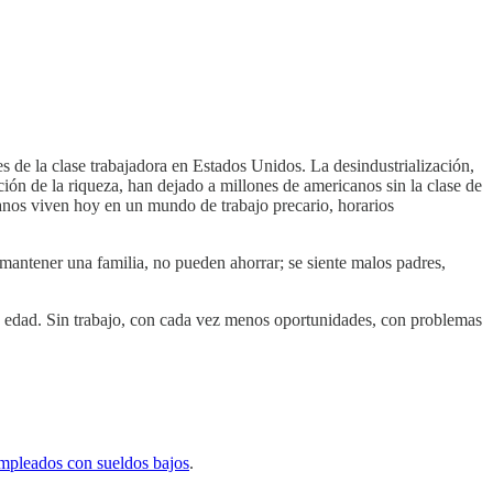
s de la clase trabajadora en Estados Unidos. La desindustrialización,
ión de la riqueza, han dejado a millones de americanos sin la clase de
canos viven hoy en un mundo de trabajo precario, horarios
 mantener una familia, no pueden ahorrar; se siente malos padres,
na edad. Sin trabajo, con cada vez menos oportunidades, con problemas
mpleados con sueldos bajos
.