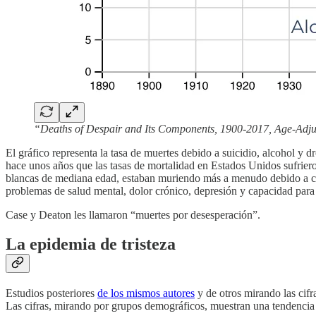
“Deaths of Despair and Its Components, 1900-2017, Age-Adju
El gráfico representa la tasa de muertes debido a suicidio, alcohol 
hace unos años que las tasas de mortalidad en Estados Unidos sufrier
blancas de mediana edad, estaban muriendo más a menudo debido a co
problemas de salud mental, dolor crónico, depresión y capacidad para i
Case y Deaton les llamaron “muertes por desesperación”.
La epidemia de tristeza
Estudios posteriores
de los mismos autores
y de otros mirando las cifr
Las cifras, mirando por grupos demográficos, muestran una tendencia