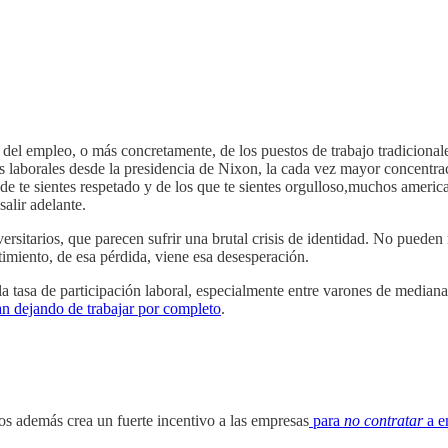
del empleo, o más concretamente, de los puestos de trabajo tradicionale
s laborales desde la presidencia de Nixon, la cada vez mayor concentrac
de te sientes respetado y de los que te sientes orgulloso,muchos ameri
alir adelante.
rsitarios, que parecen sufrir una brutal crisis de identidad. No pueden
imiento, de esa pérdida, viene esa desesperación.
a tasa de participación laboral, especialmente entre varones de media
an dejando de trabajar por completo
.
os además crea un fuerte incentivo a las empresas
para
no contratar
a e