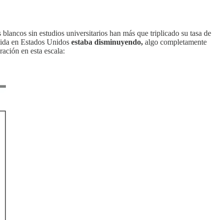
blancos sin estudios universitarios han más que triplicado su tasa de
 vida en Estados Unidos
estaba disminuyendo,
algo completamente
ación en esta escala: