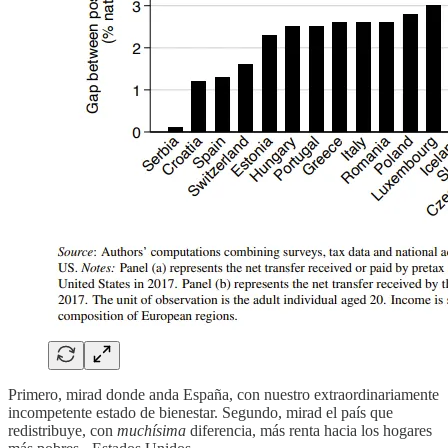
Primero, mirad donde anda España, con nuestro extraordinariamente
incompetente estado de bienestar. Segundo, mirad el país que
redistribuye, con
muchísima
diferencia, más renta hacia los hogares