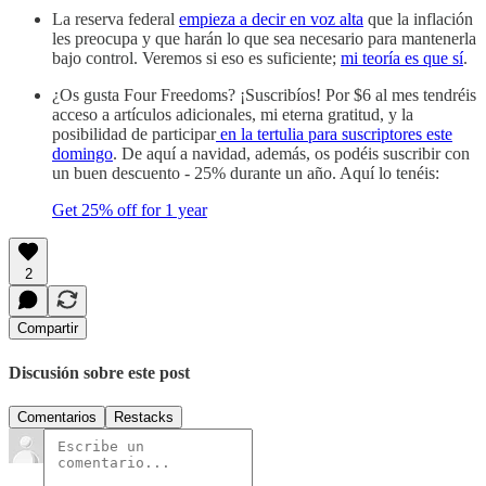
La reserva federal
empieza a decir en voz alta
que la inflación
les preocupa y que harán lo que sea necesario para mantenerla
bajo control. Veremos si eso es suficiente;
mi teoría es que sí
.
¿Os gusta Four Freedoms? ¡Suscribíos! Por $6 al mes tendréis
acceso a artículos adicionales, mi eterna gratitud, y la
posibilidad de participar
en la tertulia para suscriptores este
domingo
. De aquí a navidad, además, os podéis suscribir con
un buen descuento - 25% durante un año. Aquí lo tenéis:
Get 25% off for 1 year
2
Compartir
Discusión sobre este post
Comentarios
Restacks