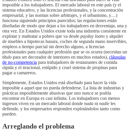
imposible a los trabajadores. El mercado laboral en este país (y el
sistema educativo, y las licencias profesionales, y la concentración
empresarial, y las normas sobre arbitrajes, y el urbanismo, y…)
funciona siguiendo principios parecidos; las regulaciones están
diseñadas de modo que dejan a los trabajadores en desventaja, una y
otra vez. En Estados Unidos existe toda una industria consistente en
explotar y maltratar a pobres que va desde
payday loans
y alquiler
de muebles a hipotecas basura, coches de segunda mano inservibles,
empleos a tiempo parcial sin derecho alguno, a licencias
profesionales para cualquier profesión que se os ocurra (necesitas un
título
para ser decorador de interiores en muchos estados),
cláusulas
de no-competencia
para trabajadores de restaurantes de comida
rápida y el irracional, estúpido y cruel sistema de propinas para
pagar a camareros.
Simplemente, Estados Unidos está
diseñado
para hacer la vida
imposible a aquel que no pueda defenderse. La lista de industrias y
prácticas imposiblemente abusivas que uno
nunca
se podría
encontrar en Europa es casi infinita. Los trabajadores con menos
ingresos viven en un mercado laboral donde
nada
ni
nadie
les
defiende, y los empresarios responden explotándolos tanto como
pueden.
Arreglando el problema