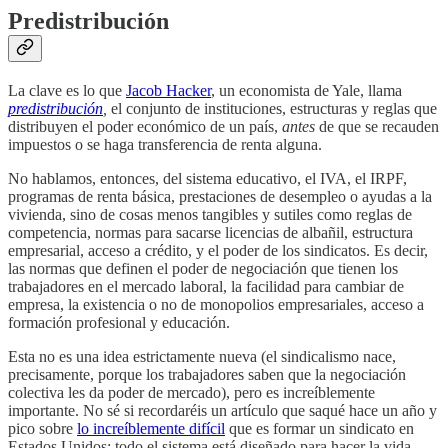
Predistribución
La clave es lo que
Jacob Hacker
, un economista de Yale, llama
predistribución
,
el conjunto de instituciones, estructuras y reglas que
distribuyen el poder económico de un país,
antes
de que se recauden
impuestos o se haga transferencia de renta alguna.
No hablamos, entonces, del sistema educativo, el IVA, el IRPF,
programas de renta básica, prestaciones de desempleo o ayudas a la
vivienda, sino de cosas menos tangibles y sutiles como reglas de
competencia, normas para sacarse licencias de albañil, estructura
empresarial, acceso a crédito, y el poder de los sindicatos. Es decir,
las normas que definen el poder de negociación que tienen los
trabajadores en el mercado laboral, la facilidad para cambiar de
empresa, la existencia o no de monopolios empresariales, acceso a
formación profesional y educación.
Esta no es una idea estrictamente nueva (el sindicalismo nace,
precisamente, porque los trabajadores saben que la negociación
colectiva les da poder de mercado), pero es increíblemente
importante. No sé si recordaréis un artículo que saqué hace un año y
pico sobre
lo increíblemente difícil
que es formar un sindicato en
Estados Unidos; todo el sistema está diseñado para hacer la vida