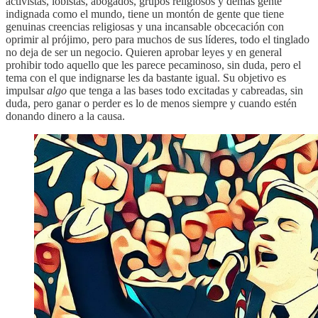
activistas, lobistas, abogados, grupos religiosos y demás gente
indignada como el mundo, tiene un montón de gente que tiene
genuinas creencias religiosas y una incansable obcecación con
oprimir al prójimo, pero para muchos de sus líderes, todo el tinglado
no deja de ser un negocio. Quieren aprobar leyes y en general
prohibir todo aquello que les parece pecaminoso, sin duda, pero el
tema con el que indignarse les da bastante igual. Su objetivo es
impulsar
algo
que tenga a las bases todo excitadas y cabreadas, sin
duda, pero ganar o perder es lo de menos siempre y cuando estén
donando dinero a la causa.