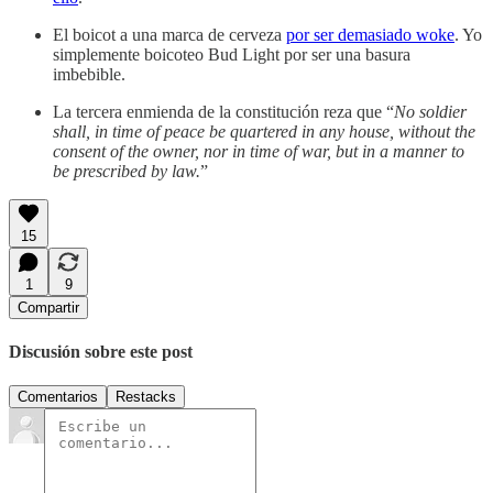
El boicot a una marca de cerveza
por ser demasiado woke
. Yo
simplemente boicoteo Bud Light por ser una basura
imbebible.
La tercera enmienda de la constitución reza que “
No soldier
shall, in time of peace be quartered in any house, without the
consent of the owner, nor in time of war, but in a manner to
be prescribed by law.
”
15
1
9
Compartir
Discusión sobre este post
Comentarios
Restacks