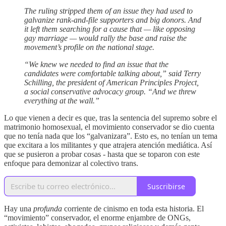
The ruling stripped them of an issue they had used to
galvanize rank-and-file supporters and big donors. And
it left them searching for a cause that — like opposing
gay marriage — would rally the base and raise the
movement’s profile on the national stage.
“We knew we needed to find an issue that the
candidates were comfortable talking about,” said Terry
Schilling, the president of American Principles Project,
a social conservative advocacy group. “And we threw
everything at the wall.”
Lo que vienen a decir es que, tras la sentencia del supremo sobre el
matrimonio homosexual, el movimiento conservador se dio cuenta
que no tenía nada que los “galvanizara”. Esto es, no tenían un tema
que excitara a los militantes y que atrajera atención mediática. Así
que se pusieron a probar cosas - hasta que se toparon con este
enfoque para demonizar al colectivo trans.
Suscribirse
Hay una
profunda
corriente de cinismo en toda esta historia. El
“movimiento” conservador, el enorme enjambre de ONGs,