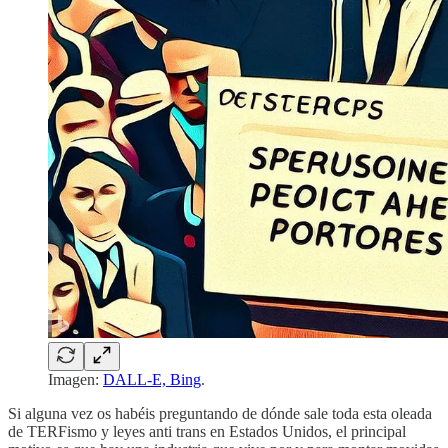
Imagen:
DALL-E, Bing
.
Si alguna vez os habéis preguntando de dónde sale toda esta oleada
de TERFismo y leyes anti trans en Estados Unidos, el principal