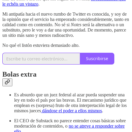
le echéis un vistazo
.
Mi antipatía hacia el nuevo rumbo de Twitter es conocida, y soy de
la opinión que el servicio ha empeorado considerablemente, tanto en
calidad como en contenido. No sé si
Notes
será la alternativa o un
substituto, pero le voy a dar una oportunidad. De momento, parece
un sitio más sano y menos radioactivo.
No qué el listón estuviera demasiado alto.
Suscribirse
Bolas extra
Es absurdo que un juez federal al azar pueda suspender una
ley en todo el país por las bravas. El mecanismo jurídico que
emplean es (sorpresa) fruto de otra interpretación legal de los
mismos jueces
dándose el poder a ellos mismos
.
El CEO de Substack no parece entender cosas básicas sobre
moderación de contenidos, o
no se atreve a responder sobre
ello
.