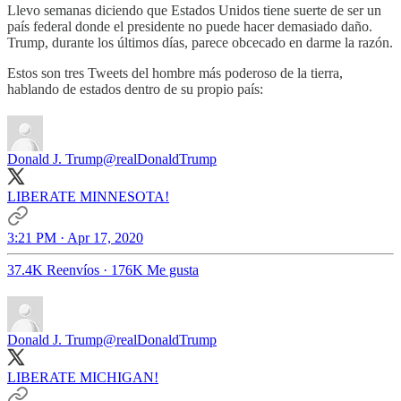
Llevo semanas diciendo que Estados Unidos tiene suerte de ser un
país federal donde el presidente no puede hacer demasiado daño.
Trump, durante los últimos días, parece obcecado en darme la razón.
Estos son tres Tweets del hombre más poderoso de la tierra,
hablando de estados dentro de su propio país:
Donald J. Trump
@realDonaldTrump
LIBERATE MINNESOTA!
3:21 PM · Apr 17, 2020
37.4K Reenvíos
·
176K Me gusta
Donald J. Trump
@realDonaldTrump
LIBERATE MICHIGAN!