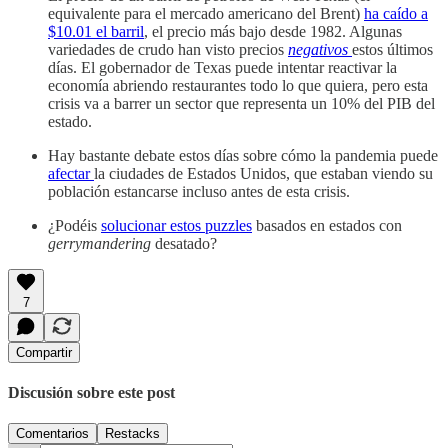
equivalente para el mercado americano del Brent)
ha caído a
$10.01 el barril
, el precio más bajo desde 1982. Algunas
variedades de crudo han visto precios
negativos
estos últimos
días. El gobernador de Texas puede intentar reactivar la
economía abriendo restaurantes todo lo que quiera, pero esta
crisis va a barrer un sector que representa un 10% del PIB del
estado.
Hay bastante debate estos días sobre cómo la pandemia puede
afectar
la ciudades de Estados Unidos, que estaban viendo su
población estancarse incluso antes de esta crisis.
¿Podéis
solucionar estos puzzles
basados en estados con
gerrymandering
desatado?
7
Compartir
Discusión sobre este post
Comentarios
Restacks