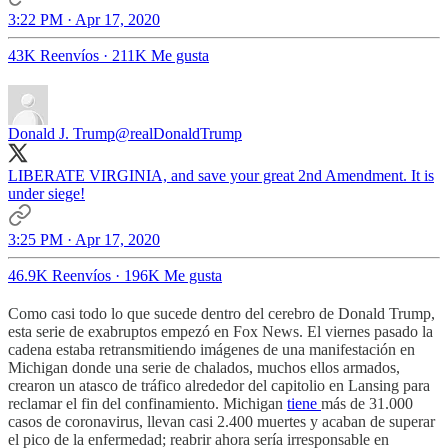
3:22 PM · Apr 17, 2020
43K Reenvíos
·
211K Me gusta
Donald J. Trump
@realDonaldTrump
LIBERATE VIRGINIA, and save your great 2nd Amendment. It is
under siege!
3:25 PM · Apr 17, 2020
46.9K Reenvíos
·
196K Me gusta
Como casi todo lo que sucede dentro del cerebro de Donald Trump,
esta serie de exabruptos empezó en Fox News. El viernes pasado la
cadena estaba retransmitiendo imágenes de una manifestación en
Michigan donde una serie de chalados, muchos ellos armados,
crearon un atasco de tráfico alrededor del capitolio en Lansing para
reclamar el fin del confinamiento. Michigan
tiene
más de 31.000
casos de coronavirus, llevan casi 2.400 muertes y acaban de superar
el pico de la enfermedad; reabrir ahora sería irresponsable en