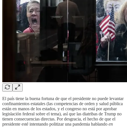
El país tiene la buena fortuna de que el presidente no puede levantar
confinamientos estatales (las competencias de orden y salud pública
están en manos de los estados, y el congreso no está por aprobar
legislación federal sobre el tema), así que las diatribas de Trump no
tienen consecuencias directas. Por desgracia, el hecho de que el
presidente esté intentando politizar una pandemia hablando
en