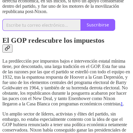
derecha económica, en sus inicios, sí tuvo un apoyo considerable
dentro del partido, y fue uno de los motores de la movilización
republicana post-Nixon.
Suscribirse
El GOP redescubre los impuestos
La predilección por impuestos bajos e intervención estatal mínima
tiene, por descontado, una larga tradición en el GOP. Esta fue una
de las razones por las que el partido se estrelló con todo el equipo en
1932, tras la espantosa respuesta de Hoover a la Gran Depresión, y
fue uno de los elementos centrales del programa electoral de Barry
Goldwater en 1964, y también de su horrenda derrota electoral. No
obstante, los republicanos durante la posguerra acabaron por hacer
las paces con el New Deal, y tanto Eisenhower como Nixon
llegaron a la Casa Blanca con programas económicos centristas
1
.
Un amplio sector de líderes, activistas y élites del partido, sin
embargo, no estaba especialmente contento con la idea de que el
GOP hubiera renunciado a tener una política económica netamente
conservadora. Nixon había conseguido ganar las presidenciales de