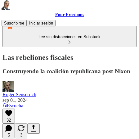
Four Freedoms
Suscribirse
Iniciar sesión
Lee sin distracciones en Substack
Las rebeliones fiscales
Construyendo la coalición republicana post-Nixon
Roger Senserrich
sep 01, 2024
Escucha
32
5
3