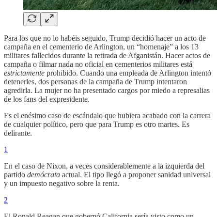
Para los que no lo habéis seguido, Trump decidió hacer un acto de
campaña en el cementerio de Arlington, un “homenaje” a los 13
militares fallecidos durante la retirada de Afganistán. Hacer actos de
campaña o filmar nada no oficial en cementerios militares está
estrictamente
prohibido. Cuando una empleada de Arlington intentó
detenerles, dos personas de la campaña de Trump intentaron
agredirla. La mujer no ha presentado cargos por miedo a represalias
de los fans del expresidente.
Es el enésimo caso de escándalo que hubiera acabado con la carrera
de cualquier político, pero que para Trump es otro martes. Es
delirante.
1
En el caso de Nixon, a veces considerablemente a la izquierda del
partido
demócrata
actual. El tipo llegó a proponer sanidad universal
y un impuesto negativo sobre la renta.
2
El Ronald Reagan que gobernó California sería visto como un