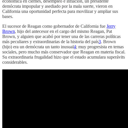
económica en ciernes, desempleo e inflación, un presidente
demócrata impopular y asediado por la mala suerte, vieron en
California una oportunidad perfecta para movilizar y ampliar sus
bases.
El sucesor de Reagan como gobernador de California fue
Jerry
Brown
, hijo del antecesor en el cargo del mismo Reagan, Pat
Brown, y alguien que acabó por tener una de las carreras políticas
más peculiares y extraordinarias de la historia del país
3
. Brown
(hijo) era un demócrata un tanto inusual
4
; muy progresista en temas
sociales, pero mucho más conservador que Reagan en materia fiscal.
Su extraordinaria frugalidad hizo que el estado acumulara superávits
considerables.