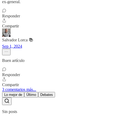
ex-general.
Responder
Compartir
Salvador Lorca 📚
Sep 1, 2024
Buen artículo
Responder
Compartir
3 comentarios más...
Lo mejor de
Último
Debates
Sin posts