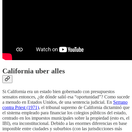
California uber alles
Si California era un estado bien gobernado con presupuestos
sensatos entonces, ¿de dónde salió esa “oportunidad”? Como sucede
a menudo en Estados Unidos, de una sentencia judicial. En
Serrano
contra Priest (1971)
, el tribunal supremo de California dictaminó que
el sistema empleado para financiar los colegios públicos del estado,
centrado en los impuestos municipales sobre la propiedad (esto es, el
IBI), era inconstitucional. Debido a las enormes diferencias en base
imponible entre ciudades y suburbios (con las jurisdicciones más