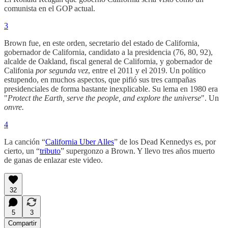
comunista en el GOP actual.
3
Brown fue, en este orden, secretario del estado de California,
gobernador de California, candidato a la presidencia (76, 80, 92),
alcalde de Oakland, fiscal general de California, y gobernador de
Califonia
por segunda vez
, entre el 2011 y el 2019. Un político
estupendo, en muchos aspectos, que pifió sus tres campañas
presidenciales de forma bastante inexplicable. Su lema en 1980 era
"
Protect the Earth, serve the people, and explore the universe
". Un
onvre.
4
La canción “
California Uber Alles
” de los Dead Kennedys es, por
cierto, un “
tributo
” supergonzo a Brown. Y llevo tres años muerto
de ganas de enlazar este video.
32
5
3
Compartir