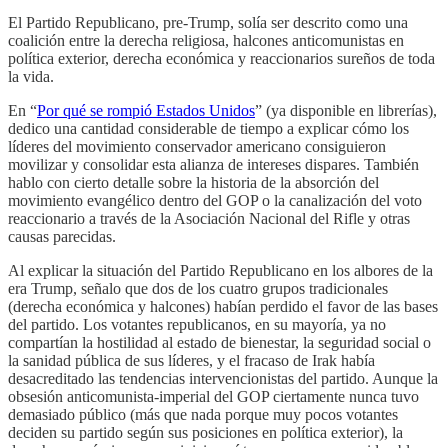
El Partido Republicano, pre-Trump, solía ser descrito como una
coalición entre la derecha religiosa, halcones anticomunistas en
política exterior, derecha económica y reaccionarios sureños de toda
la vida.
En “
Por qué se rompió Estados Unidos
” (ya disponible en librerías),
dedico una cantidad considerable de tiempo a explicar cómo los
líderes del movimiento conservador americano consiguieron
movilizar y consolidar esta alianza de intereses dispares. También
hablo con cierto detalle sobre la historia de la absorción del
movimiento evangélico dentro del GOP o la canalización del voto
reaccionario a través de la Asociación Nacional del Rifle y otras
causas parecidas.
Al explicar la situación del Partido Republicano en los albores de la
era Trump, señalo que dos de los cuatro grupos tradicionales
(derecha económica y halcones) habían perdido el favor de las bases
del partido. Los votantes republicanos, en su mayoría, ya no
compartían la hostilidad al estado de bienestar, la seguridad social o
la sanidad pública de sus líderes, y el fracaso de Irak había
desacreditado las tendencias intervencionistas del partido. Aunque la
obsesión anticomunista-imperial del GOP ciertamente nunca tuvo
demasiado público (más que nada porque muy pocos votantes
deciden su partido según sus posiciones en política exterior), la