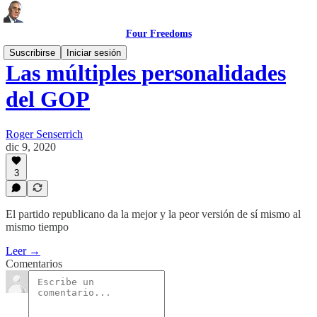
Four Freedoms
Suscribirse
Iniciar sesión
Las múltiples personalidades
del GOP
Roger Senserrich
dic 9, 2020
3
El partido republicano da la mejor y la peor versión de sí mismo al
mismo tiempo
Leer →
Comentarios