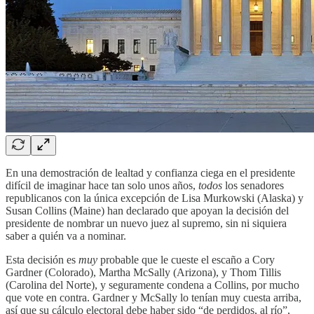
En una demostración de lealtad y confianza ciega en el presidente
difícil de imaginar hace tan solo unos años,
todos
los senadores
republicanos con la única excepción de Lisa Murkowski (Alaska) y
Susan Collins (Maine) han declarado que apoyan la decisión del
presidente de nombrar un nuevo juez al supremo, sin ni siquiera
saber a quién va a nominar.
Esta decisión es
muy
probable que le cueste el escaño a Cory
Gardner (Colorado), Martha McSally (Arizona), y Thom Tillis
(Carolina del Norte), y seguramente condena a Collins, por mucho
que vote en contra. Gardner y McSally lo tenían muy cuesta arriba,
así que su cálculo electoral debe haber sido “de perdidos, al río”,