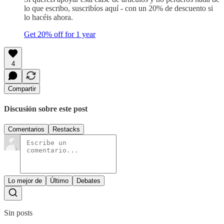
lo que escribo, suscribíos aquí - con un 20% de descuento si
lo hacéis ahora.
Get 20% off for 1 year
4
Compartir
Discusión sobre este post
Comentarios
Restacks
Lo mejor de
Último
Debates
Sin posts