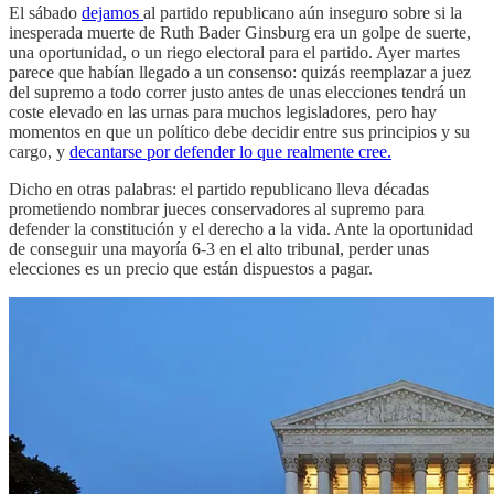
El sábado
dejamos
al partido republicano aún inseguro sobre si la
inesperada muerte de Ruth Bader Ginsburg era un golpe de suerte,
una oportunidad, o un riego electoral para el partido. Ayer martes
parece que habían llegado a un consenso: quizás reemplazar a juez
del supremo a todo correr justo antes de unas elecciones tendrá un
coste elevado en las urnas para muchos legisladores, pero hay
momentos en que un político debe decidir entre sus principios y su
cargo, y
decantarse por defender lo que realmente cree.
Dicho en otras palabras: el partido republicano lleva décadas
prometiendo nombrar jueces conservadores al supremo para
defender la constitución y el derecho a la vida. Ante la oportunidad
de conseguir una mayoría 6-3 en el alto tribunal, perder unas
elecciones es un precio que están dispuestos a pagar.