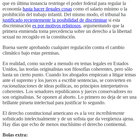
que en última instancia restringe el poder federal para regular la
economía
hasta hacer ilegales cosas
como el salario mínimo o la
prohibición del trabajo infantil. Del mismo modo, el tribunal ha
justificado recientemente la posibilidad de discriminar
si esta
discriminación
es por motivos religiosos
, argumentando que la
primera enmienda toma precedencia sobre un derecho a la libertad
sexual no recogido en la constitución.
Buena suerte aprobando cualquier regulación contra el cambio
climático bajo estas premisas.
En realidad, como sucede a menudo en temas legales en Estados
Unidos, las teorías originalistas son filosofías coherentes, pero sólo
hasta un cierto punto. Cuando los abogados empiezan a litigar temas
ante el supremo y los jueces a escribir sentencias, se convierten en
racionalizaciones
de ideas políticas, no principios interpretativos
coherentes. Los senadores republicanos y jueces conservadores no
son originalistas. Se oponen al aborto. Lo primero no deja de ser una
brillante pirueta intelectual para justificar lo segundo.
El derecho constitucional americano es a la vez
increíblemente
sofisticado intelectualmente y de un sofista que da vergüenza ajena.
Hay días que echo de menos muchísimo el derecho continental.
Bolas extra: