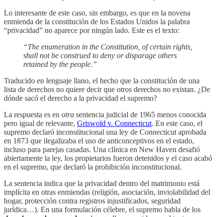
Lo interesante de este caso, sin embargo, es que en la novena
enmienda de la constitución de los Estados Unidos la palabra
“privacidad” no aparece por ningún lado. Este es el texto:
“The enumeration in the Constitution, of certain rights,
shall not be construed to deny or disparage others
retained by the people.”
Traducido en lenguaje llano, el hecho que la constitución de una
lista de derechos no quiere decir que otros derechos no existan. ¿De
dónde sacó el derecho a la privacidad el supremo?
La respuesta es en
otra
sentencia judicial de 1965 menos conocida
pero igual de relevante,
Griswold v. Connecticut
. En este caso, el
supremo declaró inconstitucional una ley de Connecticut aprobada
en 1873 que ilegalizaba el uso de anticonceptivos en el estado,
incluso para parejas casadas. Una clínica en New Haven desafió
abiertamente la ley, los propietarios fueron detenidos y el caso acabó
en el supremo, que declaró la prohibición inconstitucional.
La sentencia indica que la privacidad dentro del matrimonio está
implícita en otras enmiendas (religión, asociación, inviolabilidad del
hogar, protección contra registros injustificados, seguridad
jurídica…). En una formulación célebre, el supremo habla de los