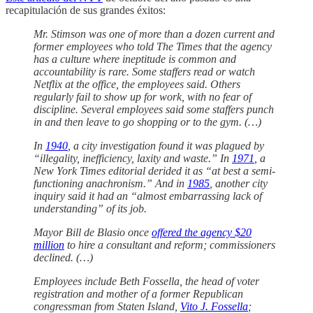
recapitulación de sus grandes éxitos:
Mr. Stimson was one of more than a dozen current and
former employees who told The Times that the agency
has a culture where ineptitude is common and
accountability is rare. Some staffers read or watch
Netflix at the office, the employees said. Others
regularly fail to show up for work, with no fear of
discipline. Several employees said some staffers punch
in and then leave to go shopping or to the gym. (…)
In
1940
, a city investigation found it was plagued by
“illegality, inefficiency, laxity and waste.” In
1971
, a
New York Times editorial derided it as “at best a semi‐
functioning anachronism.” And in
1985
, another city
inquiry said it had an “almost embarrassing lack of
understanding” of its job.
Mayor Bill de Blasio once
offered the agency $20
million
to hire a consultant and reform; commissioners
declined. (…)
Employees include Beth Fossella, the head of voter
registration and mother of a former Republican
congressman from Staten Island,
Vito J. Fossella
;