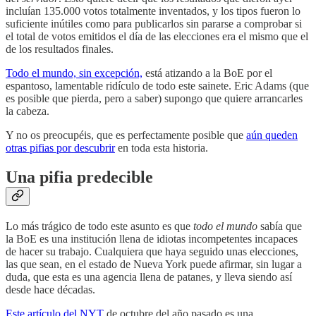
incluían 135.000 votos totalmente inventados, y los tipos fueron lo
suficiente inútiles como para publicarlos sin pararse a comprobar si
el total de votos emitidos el día de las elecciones era el mismo que el
de los resultados finales.
Todo el mundo, sin excepción,
está atizando a la BoE por el
espantoso, lamentable ridículo de todo este sainete. Eric Adams (que
es posible que pierda, pero a saber) supongo que quiere arrancarles
la cabeza.
Y no os preocupéis, que es perfectamente posible que
aún queden
otras pifias por descubrir
en toda esta historia.
Una pifia predecible
Lo más trágico de todo este asunto es que
todo el mundo
sabía que
la BoE es una institución llena de idiotas incompetentes incapaces
de hacer su trabajo. Cualquiera que haya seguido unas elecciones,
las que sean, en el estado de Nueva York puede afirmar, sin lugar a
duda, que esta es una agencia llena de patanes, y lleva siendo así
desde hace décadas.
Este artículo del NYT
de octubre del año pasado es una