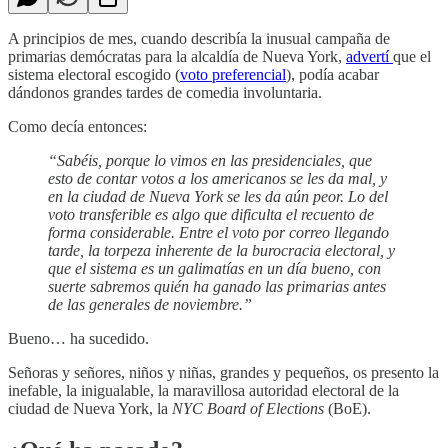
A principios de mes, cuando describía la inusual campaña de
primarias demócratas para la alcaldía de Nueva York,
advertí
que el
sistema electoral escogido (
voto preferencial
), podía acabar
dándonos grandes tardes de comedia involuntaria.
Como decía entonces:
“Sabéis, porque lo vimos en las presidenciales, que
esto de contar votos a los americanos se les da mal, y
en la ciudad de Nueva York se les da aún peor. Lo del
voto transferible es algo que dificulta el recuento de
forma considerable. Entre el voto por correo llegando
tarde, la torpeza inherente de la burocracia electoral, y
que el sistema es un galimatías en un día bueno, con
suerte sabremos quién ha ganado las primarias antes
de las generales de noviembre.”
Bueno… ha sucedido.
Señoras y señores, niños y niñas, grandes y pequeños, os presento la
inefable, la inigualable, la maravillosa autoridad electoral de la
ciudad de Nueva York, la
NYC Board of Elections
(BoE).