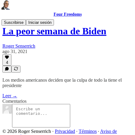
Four Freedoms
Suscribirse
Iniciar sesión
La peor semana de Biden
Roger Senserrich
ago 31, 2021
4
Los medios americanos deciden que la culpa de todo la tiene el
presidente
Leer →
Comentarios
© 2026 Roger Senserrich
·
Privacidad
∙
Términos
∙
Aviso de