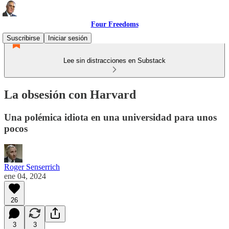
Four Freedoms
Suscribirse
Iniciar sesión
Lee sin distracciones en Substack
La obsesión con Harvard
Una polémica idiota en una universidad para unos
pocos
Roger Senserrich
ene 04, 2024
26
3
3