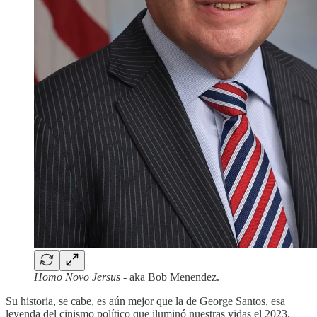
Homo Novo Jersus -
aka Bob Menendez.
Su historia, se cabe, es aún mejor que la de George Santos, esa
leyenda del cinismo político que iluminó nuestras vidas el 2023.