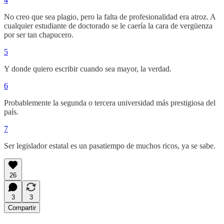
No creo que sea plagio, pero la falta de profesionalidad era atroz. A
cualquier estudiante de doctorado se le caería la cara de vergüenza
por ser tan chapucero.
5
Y donde quiero escribir cuando sea mayor, la verdad.
6
Probablemente la segunda o tercera universidad más prestigiosa del
país.
7
Ser legislador estatal es un pasatiempo de muchos ricos, ya se sabe.
26
3
3
Compartir