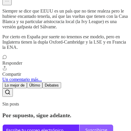
Siempre se dice que EEUU es un país que no tiene realeza pero le
hubiese encantado tenerla, así que las vueltas que tienen con la Casa
Blanca y su particular aristocracia local (la Ivy League) es una
versión gafpasta del Sálvame.
Por cierto en España por suerte no tenemos ese modelo, pero en
Inglaterra tienen la dupla Oxford-Cambridge y la LSE y en Francia
la ENA.
Responder
Compartir
Un comentario más...
Lo mejor de
Último
Debates
Sin posts
Por supuesto, sigue adelante.
Suscribirse