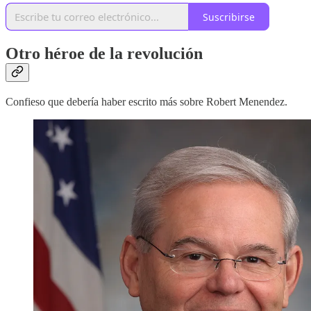
Suscribirse
Otro héroe de la revolución
Confieso que debería haber escrito más sobre Robert Menendez.