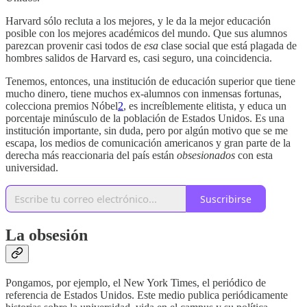
Harvard sólo recluta a los mejores, y le da la mejor educación
posible con los mejores académicos del mundo. Que sus alumnos
parezcan provenir casi todos de
esa
clase social que está plagada de
hombres salidos de Harvard es, casi seguro, una coincidencia.
Tenemos, entonces, una institución de educación superior que tiene
mucho dinero, tiene muchos ex-alumnos con inmensas fortunas,
colecciona premios Nóbel
2
, es increíblemente elitista, y educa un
porcentaje minúsculo de la población de Estados Unidos. Es una
institución importante, sin duda, pero por algún motivo que se me
escapa, los medios de comunicación americanos y gran parte de la
derecha más reaccionaria del país están
obsesionados
con esta
universidad.
Suscribirse
La obsesión
Pongamos, por ejemplo, el New York Times, el periódico de
referencia de Estados Unidos. Este medio publica periódicamente