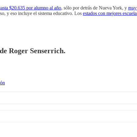
gasta $20.635 por alumno al año
, sólo por detrás de Nueva York, y
muy
rso, y eso incluye el sistema educativo. Los
estados con mejores escuela
 de Roger Senserrich.
ión