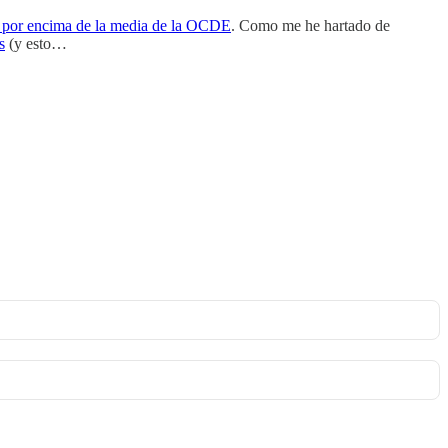
por encima de la media de la OCDE
. Como me he hartado de
s
(y esto…