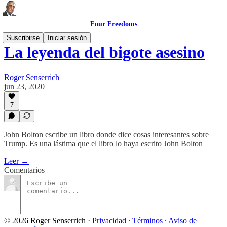
Four Freedoms
Suscribirse
Iniciar sesión
La leyenda del bigote asesino
Roger Senserrich
jun 23, 2020
7
John Bolton escribe un libro donde dice cosas interesantes sobre
Trump. Es una lástima que el libro lo haya escrito John Bolton
Leer →
Comentarios
© 2026 Roger Senserrich
·
Privacidad
∙
Términos
∙
Aviso de