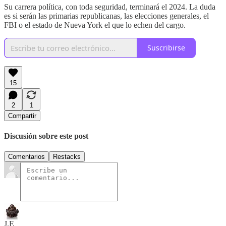
Su carrera política, con toda seguridad, terminará el 2024. La duda
es si serán las primarias republicanas, las elecciones generales, el
FBI o el estado de Nueva York el que lo echen del cargo.
Suscribirse
15
2
1
Compartir
Discusión sobre este post
Comentarios
Restacks
J.E