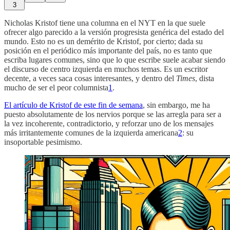
3
Nicholas Kristof tiene una columna en el NYT en la que suele
ofrecer algo parecido a la versión progresista genérica del estado del
mundo. Esto no es un demérito de Kristof, por cierto; dada su
posición en el periódico más importante del país, no es tanto que
escriba lugares comunes, sino que lo que escribe suele acabar siendo
el discurso de centro izquierda en muchos temas. Es un escritor
decente, a veces saca cosas interesantes, y dentro del
Times
, dista
mucho de ser el peor columnista
1
.
El artículo de Kristof de este fin de semana
, sin embargo, me ha
puesto absolutamente de los nervios porque se las arregla para ser a
la vez incoherente, contradictorio, y reforzar uno de los mensajes
más irritantemente comunes de la izquierda americana
2
: su
insoportable pesimismo.