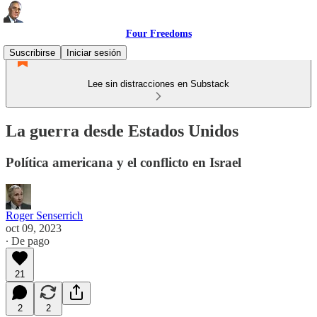
Four Freedoms
Suscribirse
Iniciar sesión
Lee sin distracciones en Substack
La guerra desde Estados Unidos
Política americana y el conflicto en Israel
Roger Senserrich
oct 09, 2023
∙ De pago
21
2
2