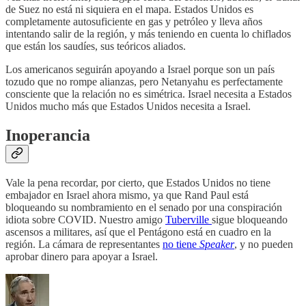
de Suez no está ni siquiera en el mapa. Estados Unidos es
completamente autosuficiente en gas y petróleo y lleva años
intentando salir de la región, y más teniendo en cuenta lo chiflados
que están los saudíes, sus teóricos aliados.
Los americanos seguirán apoyando a Israel porque son un país
tozudo que no rompe alianzas, pero Netanyahu es perfectamente
consciente que la relación no es simétrica. Israel necesita a Estados
Unidos mucho más que Estados Unidos necesita a Israel.
Inoperancia
Vale la pena recordar, por cierto, que Estados Unidos no tiene
embajador en Israel ahora mismo, ya que Rand Paul está
bloqueando su nombramiento en el senado por una conspiración
idiota sobre COVID. Nuestro amigo
Tuberville
sigue bloqueando
ascensos a militares, así que el Pentágono está en cuadro en la
región. La cámara de representantes
no tiene
Speaker
, y no pueden
aprobar dinero para apoyar a Israel.