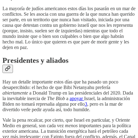
La mayoría de judíos americanos estos días los pasarán en un mar de
conflictos. Se les asocia con una guerra de la que nunca han querido
ser parte, en un territorio que nunca han visitado, iniciada por una
causa que detestan contra un gobierno israelí que nos les representa
(porque, insisto, suelen ser de izquierdas) mientras que todo el
mundo insiste que o bien son culpables o bien que algo habrán
hecho mal. Lo único que quieren es que pare de morir gente y les
dejen en paz.
Presidentes y aliados
Hay un detalle importante estos días que ha pasado un poco
desapercibido: el hecho de que Bibi Netanyahu prefería
abiertamente
a Donald Trump en las presidenciales del 2020. Dada
la inevitable inercia de
The Blob
a
apoyar
Israel, la administración
Biden no tomará represalia alguna por ello
3
, pero es la mar de
divertido verle pedir ayuda así, todo humilde.
Vale la pena recalcar, por cierto, que Israel en particular, y Oriente
Medio en general, son cada vez
menos
importantes para la política
exterior americana. La transición energética hará el petróleo cada
vez más irrelevante; con Egipto fuera del conflicto, además, el Canal