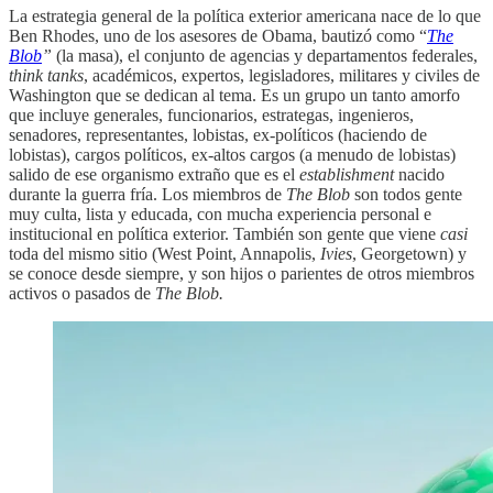
La estrategia general de la política exterior americana nace de lo que
Ben Rhodes, uno de los asesores de Obama, bautizó como “
The
Blob
”
(la masa), el conjunto de agencias y departamentos federales,
think tanks
, académicos, expertos, legisladores, militares y civiles de
Washington que se dedican al tema. Es un grupo un tanto amorfo
que incluye generales, funcionarios, estrategas, ingenieros,
senadores, representantes, lobistas, ex-políticos (haciendo de
lobistas), cargos políticos, ex-altos cargos (a menudo de lobistas)
salido de ese organismo extraño que es el
establishment
nacido
durante la guerra fría. Los miembros de
The Blob
son todos gente
muy culta, lista y educada, con mucha experiencia personal e
institucional en política exterior. También son gente que viene
casi
toda del mismo sitio (West Point, Annapolis,
Ivies
, Georgetown) y
se conoce desde siempre, y son hijos o parientes de otros miembros
activos o pasados de
The Blob.