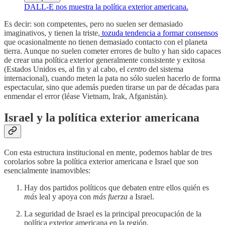
DALL-E nos muestra la política exterior americana.
Es decir: son competentes, pero no suelen ser demasiado
imaginativos, y tienen la triste,
tozuda tendencia a formar consensos
que ocasionalmente no tienen demasiado contacto con el planeta
tierra. Aunque no suelen cometer errores de bulto y han sido capaces
de crear una política exterior generalmente consistente y exitosa
(Estados Unidos es, al fin y al cabo, el
centro
del sistema
internacional), cuando meten la pata no sólo suelen hacerlo de forma
espectacular, sino que además pueden tirarse un par de décadas para
enmendar el error (léase Vietnam, Irak, Afganistán).
Israel y la política exterior americana
Con esta estructura institucional en mente, podemos hablar de tres
corolarios sobre la política exterior americana e Israel que son
esencialmente inamovibles:
Hay dos partidos políticos que debaten entre ellos quién es
más
leal y apoya con
más fuerza
a Israel.
La seguridad de Israel es la principal preocupación de la
política exterior americana en la región.