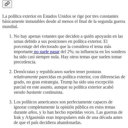
La política exterior en Estados Unidos se rige por tres constantes
básicamente inmutables desde al menos el final de la segunda guerra
mundial.
No hay apenas votantes que deciden a quién apoyarán en las
urnas debido a sus posiciones en política exterior. El
porcentaje del electorado que la considera el tema más
importante
no suele pasar
del 2%; su influencia en los sondeos
ha sido casi siempre nula. Hay otros temas que suelen tomar
precedencia.
Demócratas y republicanos suelen tener posturas
relativamente
parecidas en política exterior, con diferencias de
grado, no gran estrategia. Trump ha sido una excepción
parcial en este asunto, aunque su política exterior acabó
siendo
bastante
continuista.
Los políticos americanos son perfectamente capaces de
ignorar completamente la opinión pública en estos temas
durante
años
, y lo han hecho repetidas veces. Las guerras de
Irak y Afganistán eran impopulares más de una década antes
de que el país decidiera abandonarlas.