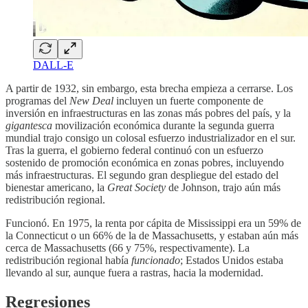
DALL-E
A partir de 1932, sin embargo, esta brecha empieza a cerrarse. Los
programas del
New Deal
incluyen un fuerte componente de
inversión en infraestructuras en las zonas más pobres del país, y la
gigantesca
movilización económica durante la segunda guerra
mundial trajo consigo un colosal esfuerzo industrializador en el sur.
Tras la guerra, el gobierno federal continuó con un esfuerzo
sostenido de promoción económica en zonas pobres, incluyendo
más infraestructuras. El segundo gran despliegue del estado del
bienestar americano, la
Great Society
de Johnson, trajo aún más
redistribución regional.
Funcionó. En 1975, la renta por cápita de Mississippi era un 59% de
la Connecticut o un 66% de la de Massachusetts, y estaban aún más
cerca de Massachusetts (66 y 75%, respectivamente). La
redistribución regional había
funcionado
; Estados Unidos estaba
llevando al sur, aunque fuera a rastras, hacia la modernidad.
Regresiones