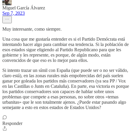
Miguel García Álvarez
Sep 7, 2023
Muy interesante, como siempre.
Una cosa que me gustaría entender es si el Partido Demócrata está
intentando hacer algo para cambiar esa tendencia. Si la población de
esos estados sigue eligiendo al Partido Republicano para que les
gobierne y les represente, es porque, de algún modo, están
convencidos de que eso es lo mejor para ellos.
Si intento trazar un símil con España (que puede ser o no ser válido,
claro está), en las zonas rurales más empobrecidas del país suelen
ganar por goleada los partidos más conservadores (ya sea PP / Vox
en las Castillas o Junts en Cataluña). En parte, esa victoria es porque
los partidos conservadores son capaces de hablar sobre unos
problemas que compete a esas personas, no sobre otros «temas
urbanitas» que le son totalmente ajenos. ¿Puede estar pasando algo
semejante a esto en estos estados de Estados Unidos?
Responder