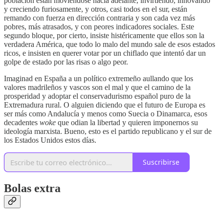
población están moviéndose hacia adelante, invirtiendo, innovando
y creciendo furiosamente, y otros, casi todos en el sur, están
remando con fuerza en dirección contraria y son cada vez más
pobres, más atrasados, y con peores indicadores sociales. Este
segundo bloque, por cierto, insiste histéricamente que ellos son la
verdadera América, que todo lo malo del mundo sale de esos estados
ricos, e insisten en querer votar por un chiflado que intentó dar un
golpe de estado por las risas o algo peor.
Imaginad en España a un político extremeño aullando que los
valores madrileños y vascos son el mal y que el camino de la
prosperidad y adoptar el conservadurismo español puro de la
Extremadura rural. O alguien diciendo que el futuro de Europa es
ser más como Andalucía y menos como Suecia o Dinamarca, esos
decadentes
woke
que odian la libertad y quieren imponernos su
ideología marxista. Bueno, esto es el partido republicano y el sur de
los Estados Unidos estos días.
Suscribirse
Bolas extra