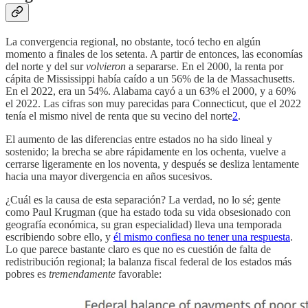
La convergencia regional, no obstante, tocó techo en algún
momento a finales de los setenta. A partir de entonces, las economías
del norte y del sur
volvieron
a separarse. En el 2000, la renta por
cápita de Mississippi había caído a un 56% de la de Massachusetts.
En el 2022, era un 54%. Alabama cayó a un 63% el 2000, y a 60%
el 2022. Las cifras son muy parecidas para Connecticut, que el 2022
tenía el mismo nivel de renta que su vecino del norte
2
.
El aumento de las diferencias entre estados no ha sido lineal y
sostenido; la brecha se abre rápidamente en los ochenta, vuelve a
cerrarse ligeramente en los noventa, y después se desliza lentamente
hacia una mayor divergencia en años sucesivos.
¿Cuál es la causa de esta separación? La verdad, no lo sé; gente
como Paul Krugman (que ha estado toda su vida obsesionado con
geografía económica, su gran especialidad) lleva una temporada
escribiendo sobre ello, y
él mismo confiesa no tener una respuesta
.
Lo que parece bastante claro es que no es cuestión de falta de
redistribución regional; la balanza fiscal federal de los estados más
pobres es
tremendamente
favorable: