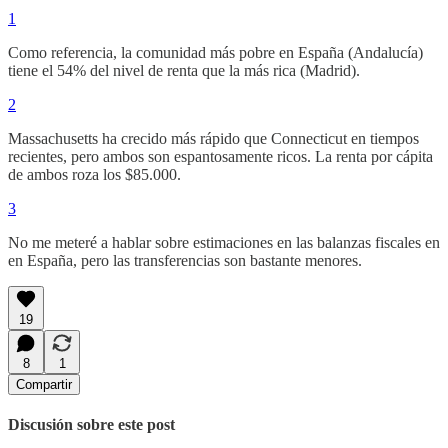
1
Como referencia, la comunidad más pobre en España (Andalucía)
tiene el 54% del nivel de renta que la más rica (Madrid).
2
Massachusetts ha crecido más rápido que Connecticut en tiempos
recientes, pero ambos son espantosamente ricos. La renta por cápita
de ambos roza los $85.000.
3
No me meteré a hablar sobre estimaciones en las balanzas fiscales en
en España, pero las transferencias son bastante menores.
19
8
1
Compartir
Discusión sobre este post