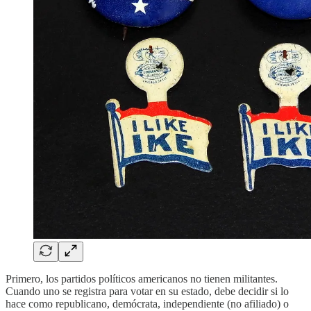
Primero, los partidos políticos americanos no tienen militantes.
Cuando uno se registra para votar en su estado, debe decidir si lo
hace como republicano, demócrata, independiente (no afiliado) o