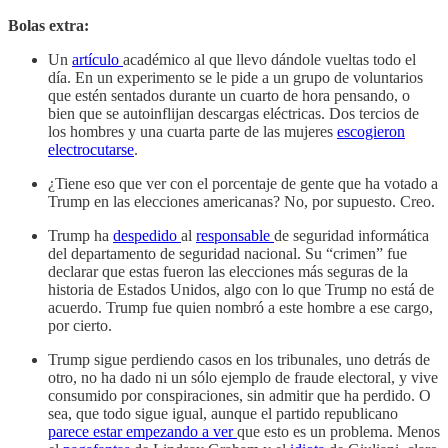
Bolas extra:
Un
artículo
académico al que llevo dándole vueltas todo el
día. En un experimento se le pide a un grupo de voluntarios
que estén sentados durante un cuarto de hora pensando, o
bien que se autoinflijan descargas eléctricas. Dos tercios de
los hombres y una cuarta parte de las mujeres
escogieron
electrocutarse
.
¿Tiene eso que ver con el porcentaje de gente que ha votado a
Trump en las elecciones americanas? No, por supuesto. Creo.
Trump ha
despedido
al
responsable
de seguridad informática
del departamento de seguridad nacional. Su “crimen” fue
declarar que estas fueron las elecciones más seguras de la
historia de Estados Unidos, algo con lo que Trump no está de
acuerdo. Trump fue quien nombró a este hombre a ese cargo,
por cierto.
Trump sigue perdiendo casos en los tribunales, uno detrás de
otro, no ha dado ni un sólo ejemplo de fraude electoral, y vive
consumido por conspiraciones, sin admitir que ha perdido. O
sea, que todo sigue igual, aunque el partido republicano
parece estar empezando a ver
que esto es un problema. Menos