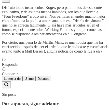
Disfruto todos tus artículos, Roger; pero para mí los de este corte
explicativo, y de asuntos menos hablados, son los que llevan a
"Four Freedoms" a otro nivel. Nos permites entender mucho mejor
cómo funciona la política americana, con este "detrás de cámaras"
que no se aprecia fácilmente. Ojalá haya más artículos así en el
futuro, especialmente sobre Working Families y lo que comentas de
cómo se displicina a los parlamentarios en el Congreso.
Por cierto, una pena lo de Martha Marx, es una noticia que me ha
entristecido después de leer el artículo que le dedicaste y escuchar el
evento junto a Matt Lesser (¿alguna noticia de cómo le fue a él?).
Responder
Compartir
Lo mejor de
Último
Debates
Sin posts
Por supuesto, sigue adelante.