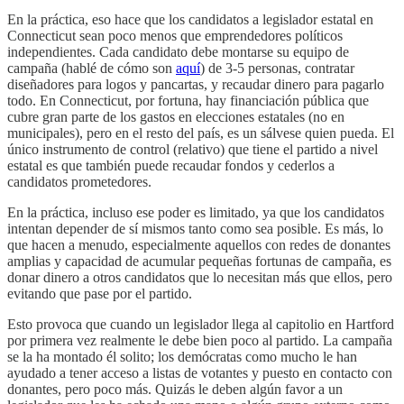
En la práctica, eso hace que los candidatos a legislador estatal en
Connecticut sean poco menos que emprendedores políticos
independientes. Cada candidato debe montarse su equipo de
campaña (hablé de cómo son
aquí
) de 3-5 personas, contratar
diseñadores para logos y pancartas, y recaudar dinero para pagarlo
todo. En Connecticut, por fortuna, hay financiación pública que
cubre gran parte de los gastos en elecciones estatales (no en
municipales), pero en el resto del país, es un sálvese quien pueda. El
único instrumento de control (relativo) que tiene el partido a nivel
estatal es que también puede recaudar fondos y cederlos a
candidatos prometedores.
En la práctica, incluso ese poder es limitado, ya que los candidatos
intentan depender de sí mismos tanto como sea posible. Es más, lo
que hacen a menudo, especialmente aquellos con redes de donantes
amplias y capacidad de acumular pequeñas fortunas de campaña, es
donar dinero a otros candidatos que lo necesitan más que ellos, pero
evitando que pase por el partido.
Esto provoca que cuando un legislador llega al capitolio en Hartford
por primera vez realmente le debe bien poco al partido. La campaña
se la ha montado él solito; los demócratas como mucho le han
ayudado a tener acceso a listas de votantes y puesto en contacto con
donantes, pero poco más. Quizás le deben algún favor a un