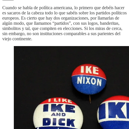
Cuando se habla de política americana, lo primero que debéis hacer
es sacaros de la cabeza todo lo que sabéis sobre los partidos políticos
europeos. Es cierto que hay dos organizaciones, por llamarlas de
algún modo, que llamamos “partidos”, con sus logos, banderitas,
simbolitos y tal, que compiten en elecciones. Si los miras de cerca,
sin embargo, no son instituciones comparables a sus parientes del
viejo continente.