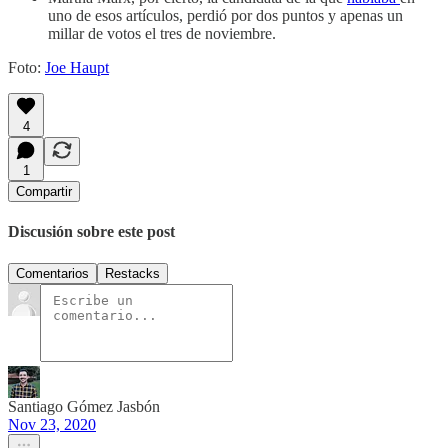
uno de esos artículos, perdió por dos puntos y apenas un
millar de votos el tres de noviembre.
Foto:
Joe Haupt
4
1
Compartir
Discusión sobre este post
Comentarios
Restacks
Santiago Gómez Jasbón
Nov 23, 2020