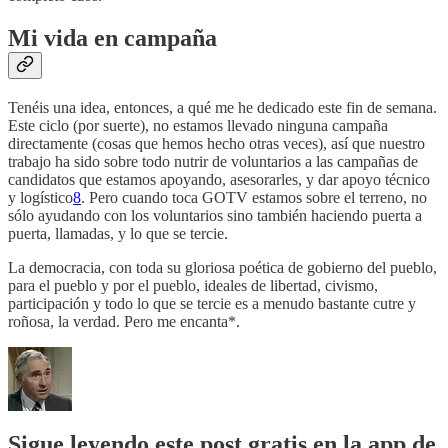
Mi vida en campaña
Tenéis una idea, entonces, a qué me he dedicado este fin de semana.
Este ciclo (por suerte), no estamos llevado ninguna campaña
directamente (cosas que hemos hecho otras veces), así que nuestro
trabajo ha sido sobre todo nutrir de voluntarios a las campañas de
candidatos que estamos apoyando, asesorarles, y dar apoyo técnico
y logístico
8
. Pero cuando toca GOTV estamos sobre el terreno, no
sólo ayudando con los voluntarios sino también haciendo puerta a
puerta, llamadas, y lo que se tercie.
La democracia, con toda su gloriosa poética de gobierno del pueblo,
para el pueblo y por el pueblo, ideales de libertad, civismo,
participación y todo lo que se tercie es a menudo bastante cutre y
roñosa, la verdad. Pero me encanta*.
Sigue leyendo este post gratis en la app de