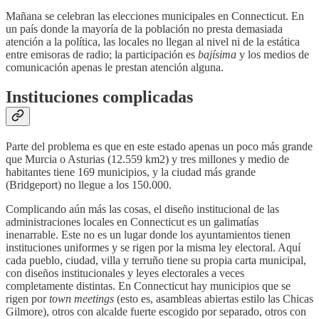
Mañana se celebran las elecciones municipales en Connecticut. En
un país donde la mayoría de la población no presta demasiada
atención a la política, las locales no llegan al nivel ni de la estática
entre emisoras de radio; la participación es
bajísima
y los medios de
comunicación apenas le prestan atención alguna.
Instituciones complicadas
Parte del problema es que en este estado apenas un poco más grande
que Murcia o Asturias (12.559 km2) y tres millones y medio de
habitantes tiene 169 municipios, y la ciudad más grande
(Bridgeport) no llegue a los 150.000.
Complicando aún más las cosas, el diseño institucional de las
administraciones locales en Connecticut es un galimatías
inenarrable. Este no es un lugar donde los ayuntamientos tienen
instituciones uniformes y se rigen por la misma ley electoral. Aquí
cada pueblo, ciudad, villa y terruño tiene su propia carta municipal,
con diseños institucionales y leyes electorales a veces
completamente distintas. En Connecticut hay municipios que se
rigen por
town meetings
(esto es, asambleas abiertas estilo las Chicas
Gilmore), otros con alcalde fuerte escogido por separado, otros con