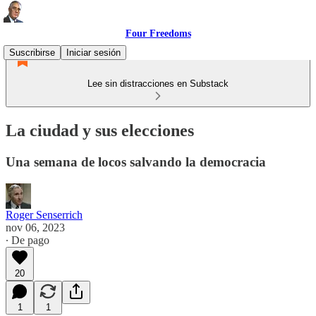
Four Freedoms
Suscribirse
Iniciar sesión
Lee sin distracciones en Substack
La ciudad y sus elecciones
Una semana de locos salvando la democracia
Roger Senserrich
nov 06, 2023
∙ De pago
20
1
1