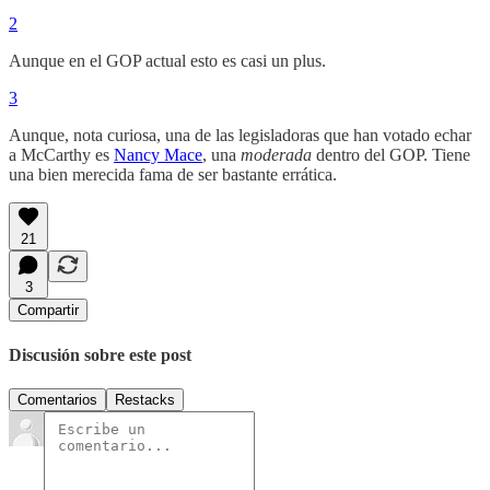
2
Aunque en el GOP actual esto es casi un plus.
3
Aunque, nota curiosa, una de las legisladoras que han votado echar
a McCarthy es
Nancy Mace
, una
moderada
dentro del GOP. Tiene
una bien merecida fama de ser bastante errática.
21
3
Compartir
Discusión sobre este post
Comentarios
Restacks