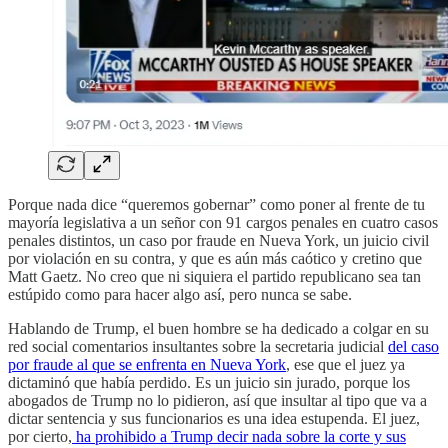
Porque nada dice “queremos gobernar” como poner al frente de tu
mayoría legislativa a un señor con 91 cargos penales en cuatro casos
penales distintos, un caso por fraude en Nueva York, un juicio civil
por violación en su contra, y que es aún más caótico y cretino que
Matt Gaetz. No creo que ni siquiera el partido republicano sea tan
estúpido como para hacer algo así, pero nunca se sabe.
Hablando de Trump, el buen hombre se ha dedicado a colgar en su
red social comentarios insultantes sobre la secretaria judicial
del caso
por fraude al que se enfrenta en Nueva York
, ese que el juez ya
dictaminó que había perdido. Es un juicio sin jurado, porque los
abogados de Trump no lo pidieron, así que insultar al tipo que va a
dictar sentencia y sus funcionarios es una idea estupenda. El juez,
por cierto,
ha prohibido a Trump decir nada sobre la corte y sus