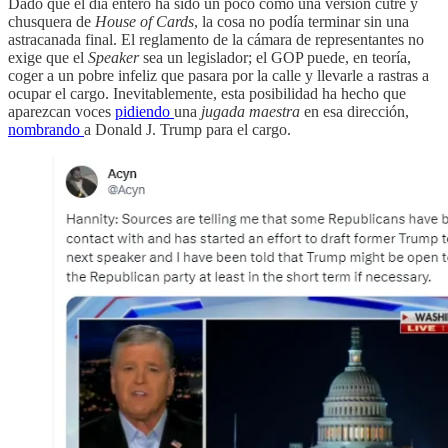
Dado que el día entero ha sido un poco como una versión cutre y
chusquera de
House of Cards
, la cosa no podía terminar sin una
astracanada final. El reglamento de la cámara de representantes no
exige que el
Speaker
sea un legislador; el GOP puede, en teoría,
coger a un pobre infeliz que pasara por la calle y llevarle a rastras a
ocupar el cargo. Inevitablemente, esta posibilidad ha hecho que
aparezcan voces
pidiendo
una
jugada maestra
en esa dirección,
nombrando
a Donald J. Trump para el cargo.