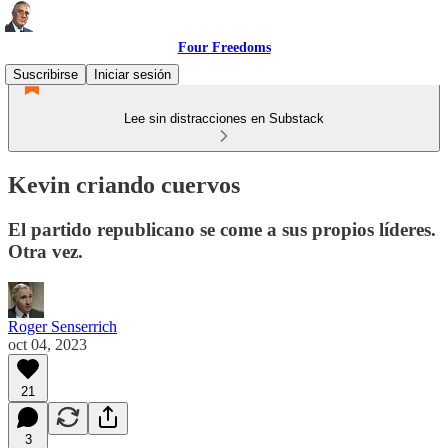
Four Freedoms
Suscribirse
Iniciar sesión
Lee sin distracciones en Substack
Kevin criando cuervos
El partido republicano se come a sus propios líderes.
Otra vez.
Roger Senserrich
oct 04, 2023
21
3