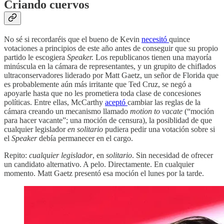
Criando cuervos
No sé si recordaréis que el bueno de Kevin
necesitó
quince
votaciones a principios de este año antes de conseguir que su propio
partido le escogiera
Speaker.
Los republicanos tienen una mayoría
minúscula en la cámara de representantes, y un grupito de chiflados
ultraconservadores liderado por Matt Gaetz, un señor de Florida que
es probablemente aún más irritante que Ted Cruz, se negó a
apoyarle hasta que no les prometiera toda clase de concesiones
políticas. Entre ellas, McCarthy
aceptó
cambiar las reglas de la
cámara creando un mecanismo llamado
motion to vacate
(“moción
para hacer vacante”; una moción de censura), la posiblidad de que
cualquier legislador
en solitario
pudiera pedir una votación sobre si
el
Speaker
debía permanecer en el cargo.
Repito:
cualquier legislador
, en
solitario
. Sin necesidad de ofrecer
un candidato alternativo. A pelo. Directamente. En cualquier
momento. Matt Gaetz presentó esa moción el lunes por la tarde.