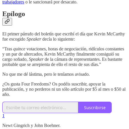
trabajadores
o le sancionará por desacato.
Epílogo
El primer párrafo del boletín que escribí el día que Kevin McCarthy
fue escogido
Speaker
decía lo siguiente:
“Tras
quince
votaciones, horas de negociación, ridículos constantes
y un par de altercados, Kevin McCarthy finalmente consiguió su
cargo soñado,
Speaker
de la cámara de representantes. Es bastante
probable que se arrepienta de ello el resto de sus días.”
No que me dé lástima, pero le teníamos avisado.
¿Os gusta Four Freedoms? Os podéis suscribir, apoyar la
publicación, y no perderos ni un sólo artículo por $5 al mes o $50 al
año.
Suscribirse
1
Newt Gingrich y John Boehner.