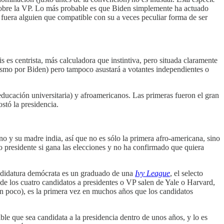
sobre la VP. Lo más probable es que Biden simplemente ha actuado
fuera alguien que compatible con su a veces peculiar forma de ser
 es centrista, más calculadora que instintiva, pero situada claramente
asmo por Biden) pero tampoco asustará a votantes independientes o
ducación universitaria) y afroamericanos. Las primeras fueron el gran
stó la presidencia.
o y su madre india, así que no es sólo la primera afro-americana, sino
do presidente si gana las elecciones y no ha confirmado que quiera
ndidatura demócrata es un graduado de una
Ivy League
, el selecto
 de los cuatro candidatos a presidentes o VP salen de Yale o Harvard,
 poco), es la primera vez en muchos años que los candidatos
e que sea candidata a la presidencia dentro de unos años, y lo es