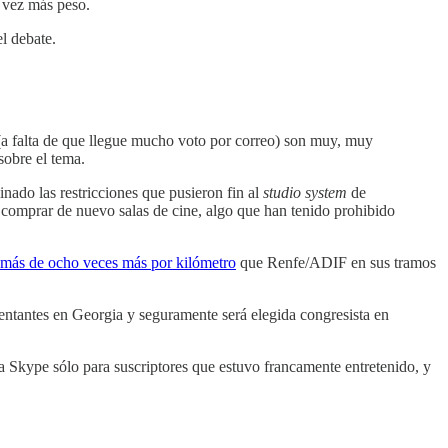
a vez más peso.
l debate.
 (a falta de que llegue mucho voto por correo) son muy, muy
sobre el tema.
inado las restricciones que pusieron fin al
studio system
de
 comprar de nuevo salas de cine, algo que han tenido prohibido
 más de ocho veces más por kilómetro
que Renfe/ADIF en sus tramos
entantes en Georgia y seguramente será elegida congresista en
ía Skype sólo para suscriptores que estuvo francamente entretenido, y