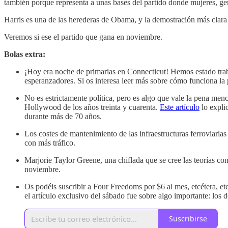
también porque representa a unas bases del partido donde mujeres, gen
Harris es una de las herederas de Obama, y la demostración más clara q
Veremos si ese el partido que gana en noviembre.
Bolas extra:
¡Hoy era noche de primarias en Connecticut! Hemos estado traba
esperanzadores. Si os interesa leer más sobre cómo funciona la po
No es estrictamente política, pero es algo que vale la pena menc
Hollywood de los años treinta y cuarenta.
Este artículo
lo expli
durante más de 70 años.
Los costes de mantenimiento de las infraestructuras ferroviari
con más tráfico.
Marjorie Taylor Greene, una chiflada que se cree las teorías 
noviembre.
Os podéis suscribir a Four Freedoms por $6 al mes, etcétera, et
el artículo exclusivo del sábado fue sobre algo importante: los 
Suscribirse