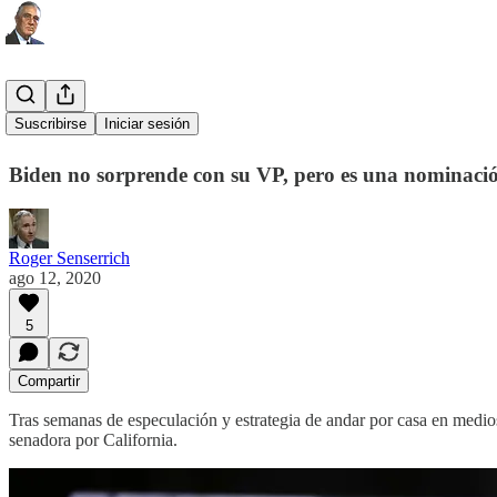
Kamala Harris
Suscribirse
Iniciar sesión
Biden no sorprende con su VP, pero es una nominación
Roger Senserrich
ago 12, 2020
5
Compartir
Tras semanas de especulación y estrategia de andar por casa en medio
senadora por California.