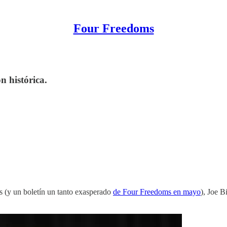
Four Freedoms
 histórica.
s (y un boletín un tanto exasperado
de Four Freedoms en mayo
), Joe B