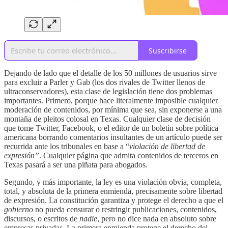
Suscribirse
Dejando de lado que el detalle de los 50 millones de usuarios sirve
para excluir a Parler y Gab (los dos rivales de Twitter llenos de
ultraconservadores), esta clase de legislación tiene dos problemas
importantes. Primero, porque hace literalmente imposible cualquier
moderación de contenidos, por mínima que sea, sin exponerse a una
montaña de pleitos colosal en Texas. Cualquier clase de decisión
que tome Twitter, Facebook, o el editor de un boletín sobre política
americana borrando comentarios insultantes de un artículo puede ser
recurrida ante los tribunales en base a “
violación de libertad de
expresión”
. Cualquier página que admita contenidos de terceros en
Texas pasará a ser una piñata para abogados.
Segundo, y más importante, la ley es una violación obvia, completa,
total, y absoluta de la primera enmienda, precisamente sobre libertad
de expresión. La constitución garantiza y protege el derecho a que el
gobierno
no pueda censurar o restringir publicaciones, contenidos,
discursos, o escritos de
nadie
, pero no dice nada en absoluto sobre
empresas privadas. La primera enmienda protege el derecho del