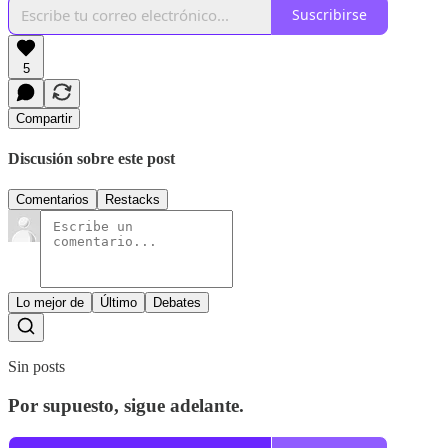
Suscribirse
5
Compartir
Discusión sobre este post
Comentarios
Restacks
Lo mejor de
Último
Debates
Sin posts
Por supuesto, sigue adelante.