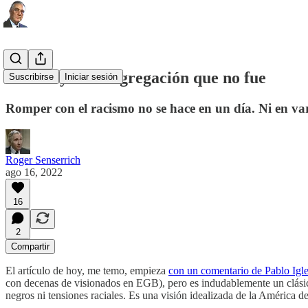
Grease y la desegregación que no fue
Suscribirse
Iniciar sesión
Romper con el racismo no se hace en un día. Ni en va
Roger Senserrich
ago 16, 2022
16
2
Compartir
El artículo de hoy, me temo, empieza
con un comentario de Pablo Igle
con decenas de visionados en EGB), pero es indudablemente un clásic
negros ni tensiones raciales. Es una visión idealizada de la América d