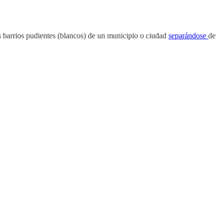
s barrios pudientes (blancos) de un municipio o ciudad
separándose
de