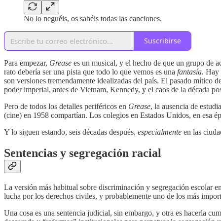
No lo neguéis, os sabéis todas las canciones.
Suscribirse
Para empezar,
Grease
es un musical, y el hecho de que un grupo de a
rato debería ser una pista que todo lo que vemos es una
fantasía.
Hay 
son versiones tremendamente idealizadas del país. El pasado mítico de 
poder imperial, antes de Vietnam, Kennedy, y el caos de la década pos
Pero de todos los detalles periféricos en
Grease
, la ausencia de estudi
(cine) en 1958 compartían. Los colegios en Estados Unidos, en esa é
Y lo siguen estando, seis décadas después,
especialmente
en las ciuda
Sentencias y segregación racial
La versión más habitual sobre discriminación y segregación escolar e
lucha por los derechos civiles, y probablemente uno de los más importa
Una cosa es una sentencia judicial, sin embargo, y otra es hacerla cum