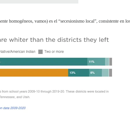
lmente homogéneos, vamos) es el “secesionismo local”, consistente en lo