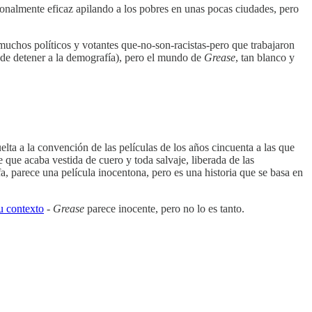
ionalmente eficaz apilando a los pobres en unas pocas ciudades, pero
y muchos políticos y votantes que-no-son-racistas-pero que trabajaron
de detener a la demografía), pero el mundo de
Grease
, tan blanco y
elta a la convención de las películas de los años cincuenta a las que
e que acaba vestida de cuero y toda salvaje, liberada de las
a, parece una película inocentona, pero es una historia que se basa en
u contexto
-
Grease
parece inocente, pero no lo es tanto.