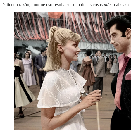
Y tienen razón, aunque eso resulta ser una de las cosas
más
realistas d