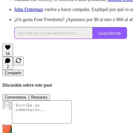
John Fetterman
vuelve a hacer campaña. Expliqué por qué es u
¿Os gusta Four Freedoms? ¡Apuntaos por $6 al mes o $60 al año,
Suscribirse
16
2
Compartir
Discusión sobre este post
Comentarios
Restacks