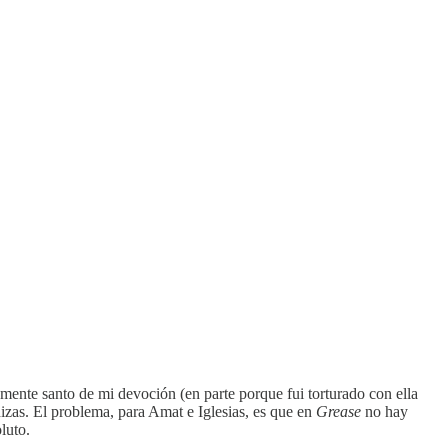
amente santo de mi devoción (en parte porque fui torturado con ella
zas. El problema, para Amat e Iglesias, es que en
Grease
no hay
luto.