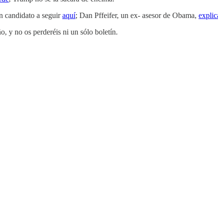
n candidato a seguir
aquí
; Dan Pffeifer, un ex- asesor de Obama,
expli
 y no os perderéis ni un sólo boletín.