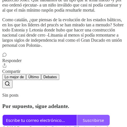
eso ordenó ejecutar- a un niño inválido que casi ni podía caminar y
al que el más mínimo raspón podía resultarle mortal.
Como catalán, ¿que piensas de la evolución de los estados bálticos,
en los que los líderes del prucés se han mirado tan a menudo? Sobre
todo Estonia y Letonia donde hubo que hacer una construcción
nacional casi desde cero -Lituania al menos sí podía remontarse a
largos siglos de independencia real como el Gran Ducado en unión
personal con Polonia-.
Responder
Compartir
Lo mejor de
Último
Debates
Sin posts
Por supuesto, sigue adelante.
Suscribirse