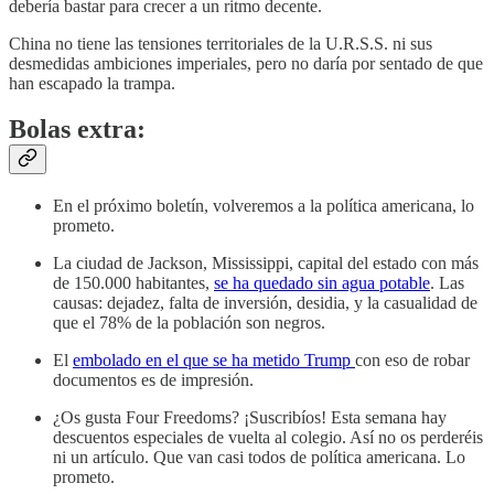
debería bastar para crecer a un ritmo decente.
China no tiene las tensiones territoriales de la U.R.S.S. ni sus
desmedidas ambiciones imperiales, pero no daría por sentado de que
han escapado la trampa.
Bolas extra:
En el próximo boletín, volveremos a la política americana, lo
prometo.
La ciudad de Jackson, Mississippi, capital del estado con más
de 150.000 habitantes,
se ha quedado sin agua potable
. Las
causas: dejadez, falta de inversión, desidia, y la casualidad de
que el 78% de la población son negros.
El
embolado en el que se ha metido Trump
con eso de robar
documentos es de impresión.
¿Os gusta Four Freedoms? ¡Suscribíos! Esta semana hay
descuentos especiales de vuelta al colegio. Así no os perderéis
ni un artículo. Que van casi todos de política americana. Lo
prometo.