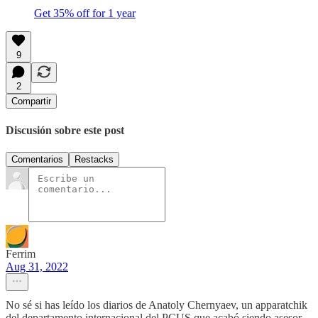
Get 35% off for 1 year
9
2
Compartir
Discusión sobre este post
Comentarios
Restacks
Ferrim
Aug 31, 2022
No sé si has leído los diarios de Anatoly Chernyaev, un apparatchik
del departamento internacional del PCUS que acabó siendo asesor