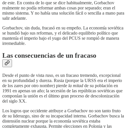
de este. En contra de lo que se dice habitualmente, Gorbachov
realmente no podía reformar ambas cosas por separado; eran el
mismo sistema. Y no había una solución fácil o sencilla a mano para
salir adelante.
Gorbachov, sin duda, fracasó en su empeño. La economía soviética
se hundió bajo sus reformas, y el delicado equilibrio político que
mantenía el imperio bajo el yugo del PCUS se rompió de manera
irremediable.
Las consecuencias de un fracaso
Desde el punto de vista ruso, es un fracaso tremendo, excepcional
en su profundidad y dureza. Rusia (porque la URSS era el imperio
de los zares por otro nombre) pierde
la mitad
de su población en
1991 en apenas un año; la secesión de las repúblicas soviéticas que
componían la unión es el último gran proceso de descolonización
del siglo XX.
Los logros que occidente atribuye a Gorbachov no son tanto fruto
de su liderazgo, sino de su incapacidad interna. Gorbachov busca la
distensión nuclear porque la economía soviética estaba
completamente exhausta. Permite elecciones en Polonia y las