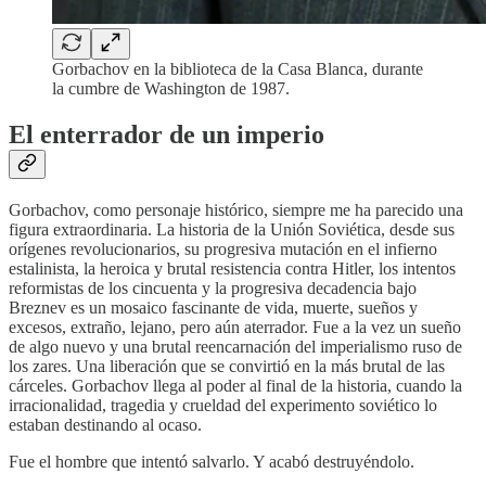
Gorbachov en la biblioteca de la Casa Blanca, durante
la cumbre de Washington de 1987.
El enterrador de un imperio
Gorbachov, como personaje histórico, siempre me ha parecido una
figura extraordinaria. La historia de la Unión Soviética, desde sus
orígenes revolucionarios, su progresiva mutación en el infierno
estalinista, la heroica y brutal resistencia contra Hitler, los intentos
reformistas de los cincuenta y la progresiva decadencia bajo
Breznev es un mosaico fascinante de vida, muerte, sueños y
excesos, extraño, lejano, pero aún aterrador. Fue a la vez un sueño
de algo nuevo y una brutal reencarnación del imperialismo ruso de
los zares. Una liberación que se convirtió en la más brutal de las
cárceles. Gorbachov llega al poder al final de la historia, cuando la
irracionalidad, tragedia y crueldad del experimento soviético lo
estaban destinando al ocaso.
Fue el hombre que intentó salvarlo. Y acabó destruyéndolo.