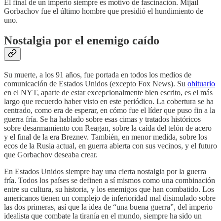
El final de un imperio siempre es motivo de fascinación. Mijaíl
Gorbachov fue el último hombre que presidió el hundimiento de
uno.
Nostalgia por el enemigo caído
Su muerte, a los 91 años, fue portada en todos los medios de
comunicación de Estados Unidos (excepto Fox News). Su
obituario
en el NYT, aparte de estar excepcionalmente bien escrito, es el más
largo que recuerdo haber visto en este periódico. La cobertura se ha
centrado, como era de esperar, en cómo fue el líder que puso fin a la
guerra fría. Se ha hablado sobre esas cimas y tratados históricos
sobre desarmamiento con Reagan, sobre la caída del telón de acero
y el final de la era Breznev. También, en menor medida, sobre los
ecos de la Rusia actual, en guerra abierta con sus vecinos, y el futuro
que Gorbachov deseaba crear.
En Estados Unidos siempre hay una cierta nostalgia por la guerra
fría. Todos los países se definen a sí mismos como una combinación
entre su cultura, su historia, y los enemigos que han combatido. Los
americanos tienen un complejo de inferioridad mal disimulado sobre
las dos primeras, así que la idea de “una buena guerra”, del imperio
idealista que combate la tiranía en el mundo, siempre ha sido un