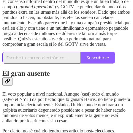
El consenso informal dentro del mundillo es que un buen trabajo de
campo (“
ground operation
”) y GOTV te pueden dar de uno a dos
puntitos extra en las urnas más allá de los sondeos. Dado que ambos
partidos lo hacen, no obstante, los efectos suelen cancelarse
mutuamente. Este año parece que hay una campaña presidencial que
está en ello y otra tiene a un multimillonario egomaniaco pegándole
fuego a decenas de millones de dólares de la forma más torpe
posible. Quizás este año sirve de experimento natural para
comprobar a gran escala si lo del GOTV sirve de veras.
Suscribirse
El gran ausente
El voto popular a nivel nacional. Aunque (casi) todo el mundo
(salvo el NYT) da por hecho que lo ganará Harris, no tiene puñetera
importancia electoralmente. Estados Unidos puede nombrar a un
golpista autoritario degenerado presidente a pesar de haber sacado
millones de votos menos, e inexplicablemente la gente no está
aullando por los rincones sin cesar.
Por cierto, no sé cuándo tendremos artículo post- elecciones.