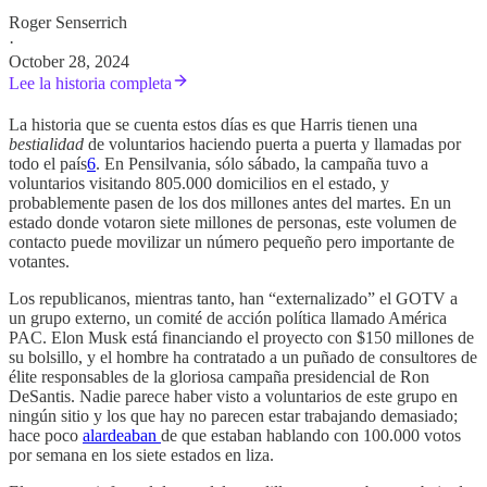
Roger Senserrich
·
October 28, 2024
Lee la historia completa
La historia que se cuenta estos días es que Harris tienen una
bestialidad
de voluntarios haciendo puerta a puerta y llamadas por
todo el país
6
. En Pensilvania, sólo sábado, la campaña tuvo a
voluntarios visitando 805.000 domicilios en el estado, y
probablemente pasen de los dos millones antes del martes. En un
estado donde votaron siete millones de personas, este volumen de
contacto puede movilizar un número pequeño pero importante de
votantes.
Los republicanos, mientras tanto, han “externalizado” el GOTV a
un grupo externo, un comité de acción política llamado América
PAC. Elon Musk está financiando el proyecto con $150 millones de
su bolsillo, y el hombre ha contratado a un puñado de consultores de
élite responsables de la gloriosa campaña presidencial de Ron
DeSantis. Nadie parece haber visto a voluntarios de este grupo en
ningún sitio y los que hay no parecen estar trabajando demasiado;
hace poco
alardeaban
de que estaban hablando con 100.000 votos
por semana en los siete estados en liza.