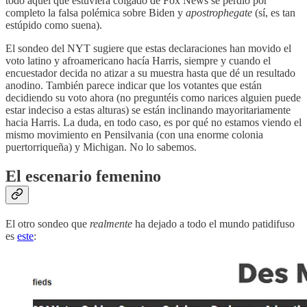
todo aquel que estuviera colgado de Fox News se perdió por
completo la falsa polémica sobre Biden y
apostrophegate
(sí, es tan
estúpido como suena).
El sondeo del NYT sugiere que estas declaraciones han movido el
voto latino y afroamericano hacía Harris, siempre y cuando el
encuestador decida no atizar a su muestra hasta que dé un resultado
anodino. También parece indicar que los votantes que están
decidiendo su voto ahora (no preguntéis como narices alguien puede
estar indeciso a estas alturas) se están inclinando mayoritariamente
hacia Harris. La duda, en todo caso, es por qué no estamos viendo el
mismo movimiento en Pensilvania (con una enorme colonia
puertorriqueña) y Michigan. No lo sabemos.
El escenario femenino
El otro sondeo que
realmente
ha dejado a todo el mundo patidifuso
es
este
: