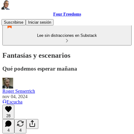
Four Freedoms
Suscribirse
Iniciar sesión
Lee sin distracciones en Substack
Fantasías y escenarios
Qué podemos esperar mañana
Roger Senserrich
nov 04, 2024
Escucha
28
4
4