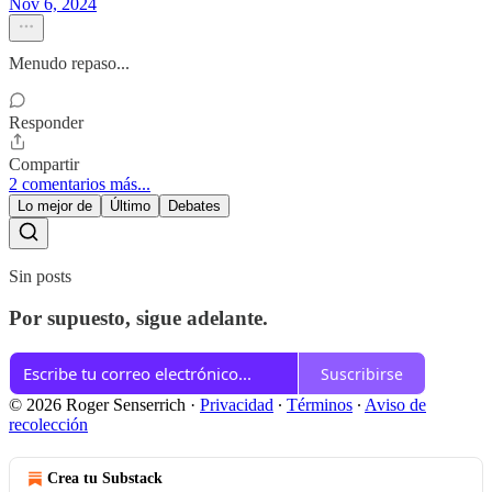
Nov 6, 2024
Menudo repaso...
Responder
Compartir
2 comentarios más...
Lo mejor de
Último
Debates
Sin posts
Por supuesto, sigue adelante.
Suscribirse
© 2026 Roger Senserrich
·
Privacidad
∙
Términos
∙
Aviso de
recolección
Crea tu Substack