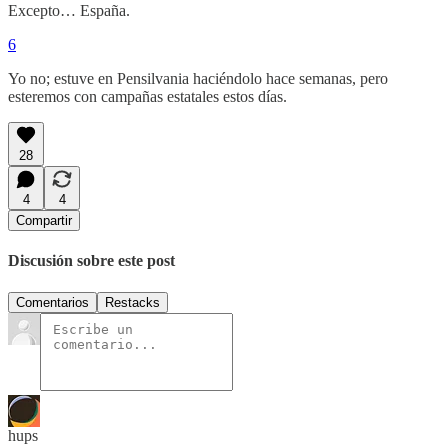
Excepto… España.
6
Yo no; estuve en Pensilvania haciéndolo hace semanas, pero
esteremos con campañas estatales estos días.
28
4
4
Compartir
Discusión sobre este post
Comentarios
Restacks
hups