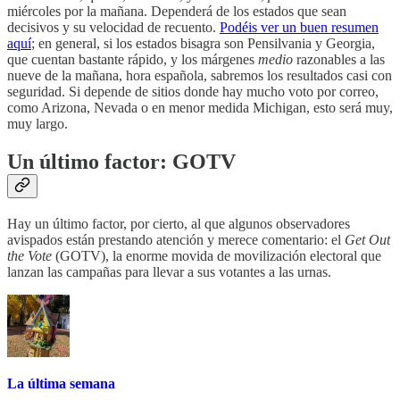
miércoles por la mañana. Dependerá de los estados que sean
decisivos y su velocidad de recuento.
Podéis ver un buen resumen
aquí
; en general, si los estados bisagra son Pensilvania y Georgia,
que cuentan bastante rápido, y los márgenes
medio
razonables a las
nueve de la mañana, hora española, sabremos los resultados casi con
seguridad. Si depende de sitios donde hay mucho voto por correo,
como Arizona, Nevada o en menor medida Michigan, esto será muy,
muy largo.
Un último factor: GOTV
Hay un último factor, por cierto, al que algunos observadores
avispados están prestando atención y merece comentario: el
Get Out
the Vote
(GOTV), la enorme movida de movilización electoral que
lanzan las campañas para llevar a sus votantes a las urnas.
La última semana