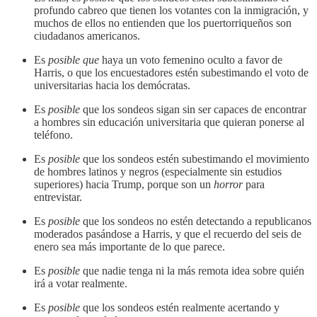
profundo cabreo que tienen los votantes con la inmigración, y
muchos de ellos no entienden que los puertorriqueños son
ciudadanos americanos.
Es
posible que
haya un voto femenino oculto a favor de
Harris, o que los encuestadores estén subestimando el voto de
universitarias hacia los demócratas.
Es
posible
que los sondeos sigan sin ser capaces de encontrar
a hombres sin educación universitaria que quieran ponerse al
teléfono.
Es
posible
que los sondeos estén subestimando el movimiento
de hombres latinos y negros (especialmente sin estudios
superiores) hacia Trump, porque son un
horror
para
entrevistar.
Es
posible
que los sondeos no estén detectando a republicanos
moderados pasándose a Harris, y que el recuerdo del seis de
enero sea más importante de lo que parece.
Es
posible
que nadie tenga ni la más remota idea sobre quién
irá a votar realmente.
Es
posible
que los sondeos estén realmente acertando y