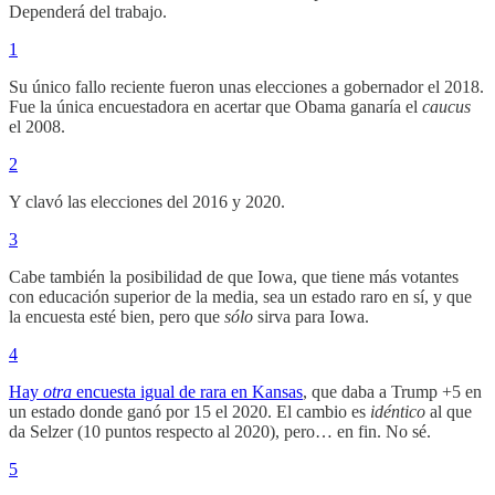
Dependerá del trabajo.
1
Su único fallo reciente fueron unas elecciones a gobernador el 2018.
Fue la única encuestadora en acertar que Obama ganaría el
caucus
el 2008.
2
Y clavó las elecciones del 2016 y 2020.
3
Cabe también la posibilidad de que Iowa, que tiene más votantes
con educación superior de la media, sea un estado raro en sí, y que
la encuesta esté bien, pero que
sólo
sirva para Iowa.
4
Hay
otra
encuesta igual de rara en Kansas
, que daba a Trump +5 en
un estado donde ganó por 15 el 2020. El cambio es
idéntico
al que
da Selzer (10 puntos respecto al 2020), pero… en fin. No sé.
5