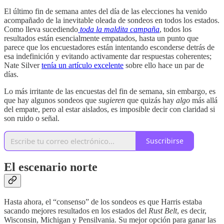
El último fin de semana antes del día de las elecciones ha venido
acompañado de la inevitable oleada de sondeos en todos los estados.
Como lleva sucediendo
toda la maldita campaña
, todos los
resultados están esencialmente empatados, hasta un punto que
parece que los encuestadores están intentando esconderse detrás de
esa indefinición y evitando activamente dar respuestas coherentes;
Nate Silver
tenía un artículo excelente
sobre ello hace un par de
días.
Lo más irritante de las encuestas del fin de semana, sin embargo, es
que hay algunos sondeos que
sugieren
que quizás hay
algo
más allá
del empate, pero al estar aislados, es imposible decir con claridad si
son ruido o señal.
Suscribirse
El escenario norte
Hasta ahora, el “consenso” de los sondeos es que Harris estaba
sacando mejores resultados en los estados del
Rust Belt
, es decir,
Wisconsin, Michigan y Pensilvania. Su mejor opción para ganar las