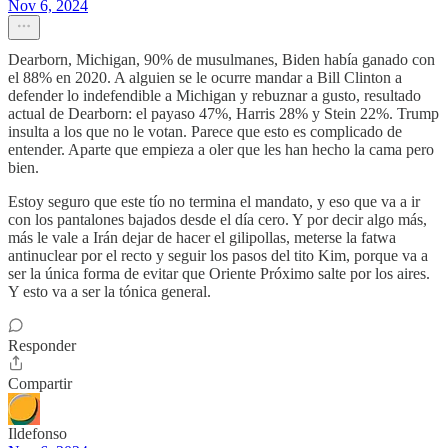
Nov 6, 2024
Dearborn, Michigan, 90% de musulmanes, Biden había ganado con
el 88% en 2020. A alguien se le ocurre mandar a Bill Clinton a
defender lo indefendible a Michigan y rebuznar a gusto, resultado
actual de Dearborn: el payaso 47%, Harris 28% y Stein 22%. Trump
insulta a los que no le votan. Parece que esto es complicado de
entender. Aparte que empieza a oler que les han hecho la cama pero
bien.
Estoy seguro que este tío no termina el mandato, y eso que va a ir
con los pantalones bajados desde el día cero. Y por decir algo más,
más le vale a Irán dejar de hacer el gilipollas, meterse la fatwa
antinuclear por el recto y seguir los pasos del tito Kim, porque va a
ser la única forma de evitar que Oriente Próximo salte por los aires.
Y esto va a ser la tónica general.
Responder
Compartir
Ildefonso