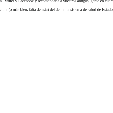
n Twitter y Facebook y recomendarla a vuestros amigos, gente en cuar
uctura (o más bien, falta de esta) del delirante sistema de salud de Esta