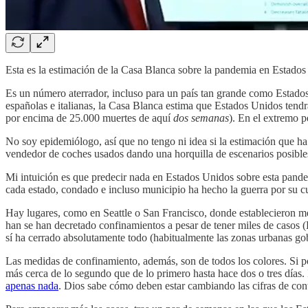
Esta es la estimación de la Casa Blanca sobre la pandemia en Estados
Es un número aterrador, incluso para un país tan grande como Estado
españolas e italianas, la Casa Blanca estima que Estados Unidos tendrá
por encima de 25.000 muertes de aquí
dos semanas
). En el extremo 
No soy epidemiólogo, así que no tengo ni idea si la estimación que h
vendedor de coches usados dando una horquilla de escenarios posible
Mi intuición es que predecir nada en Estados Unidos sobre esta pan
cada estado, condado e incluso municipio ha hecho la guerra por su c
Hay lugares, como en Seattle o San Francisco, donde establecieron m
han se han decretado confinamientos a pesar de tener miles de casos 
sí ha cerrado absolutamente todo (habitualmente las zonas urbanas go
Las medidas de confinamiento, además, son de todos los colores. Si 
más cerca de lo segundo que de lo primero hasta hace dos o tres días.
apenas nada
. Dios sabe cómo deben estar cambiando las cifras de cont