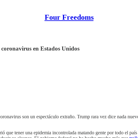
Four Freedoms
l coronavirus en Estados Unidos
ronavirus son un espectáculo extraño. Trump rara vez dice nada nuevo o
 que tener una epidemia incontrolada matando gente por todo el país q