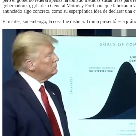
pero el gobierno federal apenas ha tomado medidas sustantivas para 
gobernadores), gritarle a General Motors y Ford para que fabricaran 
anunciado algo concreto, como su esperpéntica idea de declarar una 
El martes, sin embargo, la cosa fue distinta. Trump presentó esta gráfi