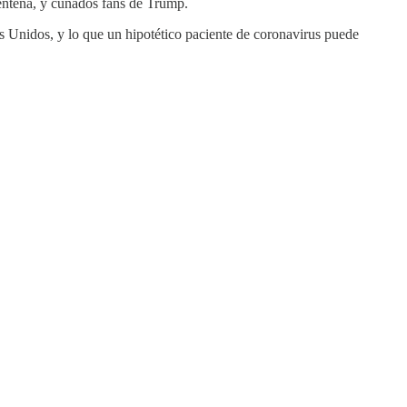
entena, y cuñados fans de Trump.
dos Unidos, y lo que un hipotético paciente de coronavirus puede