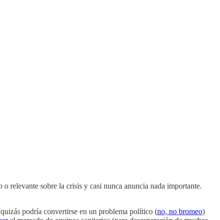
 relevante sobre la crisis y casi nunca anuncia nada importante.
uizás podría convertirse en un problema político (
no, no bromeo
)