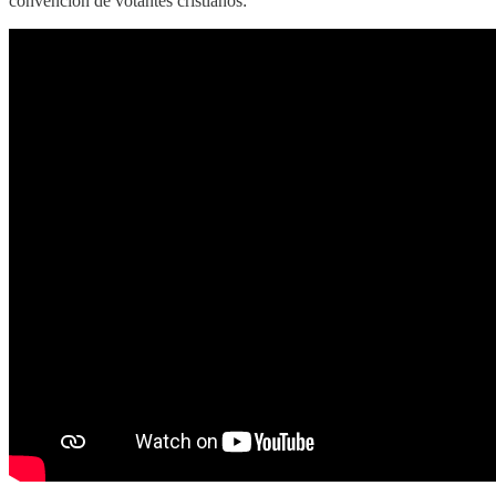
convención de votantes cristianos: