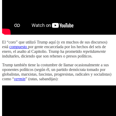
El “coro” que utilizó Trump aquí (y en muchos de sus discursos)
está
compuesto
por gente encarcelada por los hechos del seis de
enero, el asalto al Capitolio. Trump ha prometido
repetidamente
indultarles, diciendo que son rehenes o presos políticos.
Trump también tiene la costumbre de llamar ocasionalmente a sus
oponentes políticos (según él, un partido demócrata tomado por
globalistas, marxistas, fascistas, progresistas, radicales y socialistas)
como “
vermin
” (ratas, sabandijas):