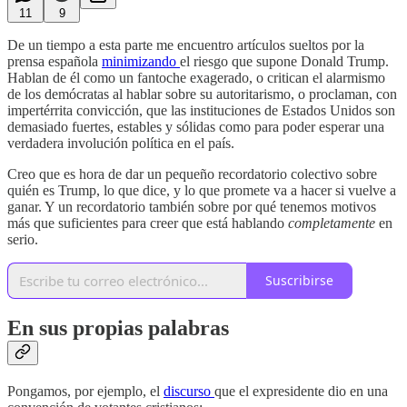
11
9
De un tiempo a esta parte me encuentro artículos sueltos por la
prensa española
minimizando
el riesgo que supone Donald Trump.
Hablan de él como un fantoche exagerado, o critican el alarmismo
de los demócratas al hablar sobre su autoritarismo, o proclaman, con
impertérrita convicción, que las instituciones de Estados Unidos son
demasiado fuertes, estables y sólidas como para poder esperar una
verdadera involución política en el país.
Creo que es hora de dar un pequeño recordatorio colectivo sobre
quién es Trump, lo que dice, y lo que promete va a hacer si vuelve a
ganar. Y un recordatorio también sobre por qué tenemos motivos
más que suficientes para creer que está hablando
completamente
en
serio.
Suscribirse
En sus propias palabras
Pongamos, por ejemplo, el
discurso
que el expresidente dio en una