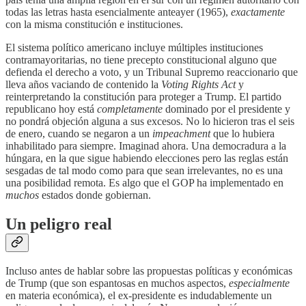
todas las letras hasta esencialmente anteayer (1965),
exactamente
con la misma constitución e instituciones.
El sistema político americano incluye múltiples instituciones
contramayoritarias, no tiene precepto constitucional alguno que
defienda el derecho a voto, y un Tribunal Supremo reaccionario que
lleva años vaciando de contenido la
Voting Rights Act
y
reinterpretando la constitución para proteger a Trump. El partido
republicano hoy está
completamente
dominado por el presidente y
no pondrá objeción alguna a sus excesos. No lo hicieron tras el seis
de enero, cuando se negaron a un
impeachment
que lo hubiera
inhabilitado para siempre. Imaginad ahora. Una democradura a la
húngara, en la que sigue habiendo elecciones pero las reglas están
sesgadas de tal modo como para que sean irrelevantes, no es una
una posibilidad remota. Es algo que el GOP ha implementado en
muchos
estados donde gobiernan.
Un peligro real
Incluso antes de hablar sobre las propuestas políticas y económicas
de Trump (que son espantosas en muchos aspectos,
especialmente
en materia económica), el ex-presidente es indudablemente un