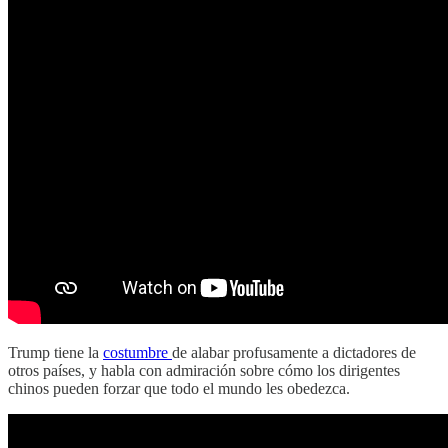
Trump tiene la
costumbre
de alabar profusamente a dictadores de
otros países, y habla con admiración sobre cómo los dirigentes
chinos pueden forzar que todo el mundo les obedezca.