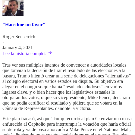
"Hacedme un favor"
Roger Senserrich
·
January 4, 2021
Lee la historia completa
Tras ver sus múltiples intentos de convencer a autoridades locales
que tomaran la decisión de tirar el resultado de las elecciones a la
basura, Trump intentó crear una serie de delegaciones “alternativas”
al colegio electoral en varios estados en disputa. Su objetivo era
alegar en el congreso que había “resultados dudosos” en varios
lugares clave, y o bien hacer que los legislativos estatales le
otorgaran los votos, o que su vicepresidente, Mike Pence, declarara
que no podía certificar el resultado y pidiera que se votara en la
Cámara de Representantes, dándole la victoria.
Este plan fracasó, así que Trump recurrió al plan C: enviar una masa
enfurecida al Capitolio para interrumpir la votación que haría oficial
su derrota y ya de paso ahorcaría a Mike Pence en el National Mall,
quizás linchando unos cuantos legisladores en el proceso. Ese plan