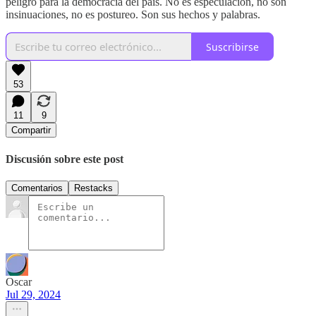
peligro para la democracia del país. No es especulación, no son
insinuaciones, no es postureo. Son sus hechos y palabras.
Suscribirse
53
11
9
Compartir
Discusión sobre este post
Comentarios
Restacks
Oscar
Jul 29, 2024