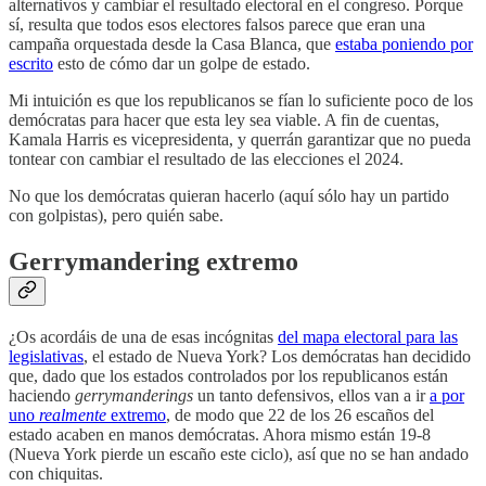
alternativos y cambiar el resultado electoral en el congreso. Porque
sí, resulta que todos esos electores falsos parece que eran una
campaña orquestada desde la Casa Blanca, que
estaba poniendo por
escrito
esto de cómo dar un golpe de estado.
Mi intuición es que los republicanos se fían lo suficiente poco de los
demócratas para hacer que esta ley sea viable. A fin de cuentas,
Kamala Harris es vicepresidenta, y querrán garantizar que no pueda
tontear con cambiar el resultado de las elecciones el 2024.
No que los demócratas quieran hacerlo (aquí sólo hay un partido
con golpistas), pero quién sabe.
Gerrymandering extremo
¿Os acordáis de una de esas incógnitas
del mapa electoral para las
legislativas
, el estado de Nueva York? Los demócratas han decidido
que, dado que los estados controlados por los republicanos están
haciendo
gerrymanderings
un tanto defensivos, ellos van a ir
a por
uno
realmente
extremo
, de modo que 22 de los 26 escaños del
estado acaben en manos demócratas. Ahora mismo están 19-8
(Nueva York pierde un escaño este ciclo), así que no se han andado
con chiquitas.