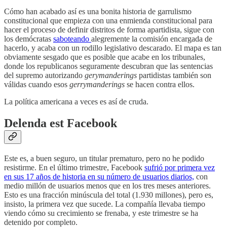
Cómo han acabado así es una bonita historia de garrulismo
constitucional que empieza con una enmienda constitucional para
hacer el proceso de definir distritos de forma apartidista, sigue con
los demócratas
saboteando
alegremente la comisión encargada de
hacerlo, y acaba con un rodillo legislativo descarado. El mapa es tan
obviamente sesgado que es posible que acabe en los tribunales,
donde los republicanos seguramente descubran que las sentencias
del supremo autorizando
gerymanderings
partidistas también son
válidas cuando esos
gerrymanderings
se hacen contra ellos.
La política americana a veces es así de cruda.
Delenda est Facebook
Este es, a buen seguro, un titular prematuro, pero no he podido
resistirme. En el último trimestre, Facebook
sufrió por primera vez
en sus 17 años de historia en su número de usuarios diarios,
con
medio millón de usuarios menos que en los tres meses anteriores.
Esto es una fracción minúscula del total (1.930 millones), pero es,
insisto, la primera vez que sucede. La compañía llevaba tiempo
viendo cómo su crecimiento se frenaba, y este trimestre se ha
detenido por completo.