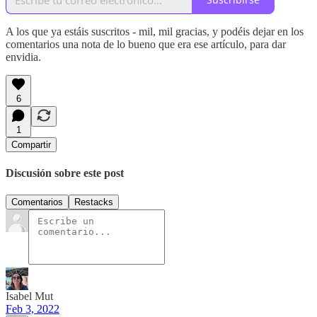
A los que ya estáis suscritos - mil, mil gracias, y podéis dejar en los
comentarios una nota de lo bueno que era ese artículo, para dar
envidia.
6
1
Compartir
Discusión sobre este post
Comentarios
Restacks
Isabel Mut
Feb 3, 2022