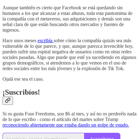
Aunque también es cierto que Facebook se está quedando sin
humanos a los que alcanzar a estas alturas, toda esta pantomima de
la compañía con el metaverso, sus adquisiciones y demás son una
señal clara de que están buscando otros mercados y fuentes de
ingresos.
Hace unos meses
escribía
sobre cómo la compañía quizás sea más
vulnerable de lo que parece, y que, aunque parezca invencible hoy,
pueden sufrir una espiral negativa de usuarios como en otras redes
sociales pasadas. Algo que puede que esté ya sucediendo en algunos
grupos demográficos, si atendemos a lo que vemos en el uso de
redes sociales entre los más jóvenes y la explosión de Tik Tok.
Ojalá ese sea el caso.
¡Suscribíos!
Si os gusta Four Freedoms, son $6 al mes, y así no os perderéis nada
de lo que escribo - como el artículo del martes sobre Trump
reconociendo abiertamente que estaba dando un golpe de estado.
Suscribirse