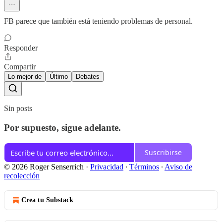
FB parece que también está teniendo problemas de personal.
Responder
Compartir
Lo mejor de
Último
Debates
Sin posts
Por supuesto, sigue adelante.
Suscribirse
© 2026 Roger Senserrich
·
Privacidad
∙
Términos
∙
Aviso de
recolección
Crea tu Substack