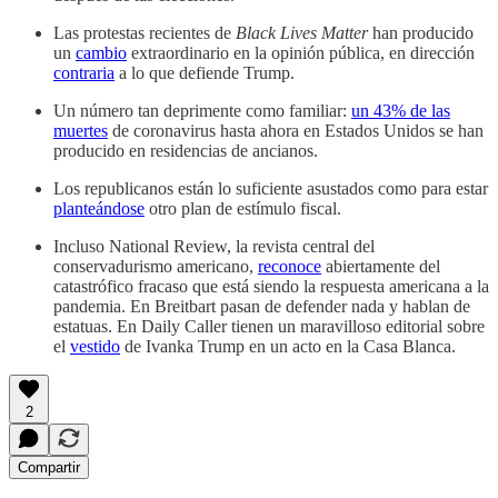
Las protestas recientes de
Black Lives Matter
han producido
un
cambio
extraordinario en la opinión pública, en dirección
contraria
a lo que defiende Trump.
Un número tan deprimente como familiar:
un 43% de las
muertes
de coronavirus hasta ahora en Estados Unidos se han
producido en residencias de ancianos.
Los republicanos están lo suficiente asustados como para estar
planteándose
otro plan de estímulo fiscal.
Incluso National Review, la revista central del
conservadurismo americano,
reconoce
abiertamente del
catastrófico fracaso que está siendo la respuesta americana a la
pandemia. En Breitbart pasan de defender nada y hablan de
estatuas. En Daily Caller tienen un maravilloso editorial sobre
el
vestido
de Ivanka Trump en un acto en la Casa Blanca.
2
Compartir