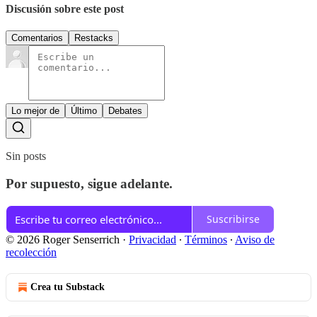
Discusión sobre este post
Comentarios
Restacks
Lo mejor de
Último
Debates
Sin posts
Por supuesto, sigue adelante.
Suscribirse
© 2026 Roger Senserrich
·
Privacidad
∙
Términos
∙
Aviso de
recolección
Crea tu Substack