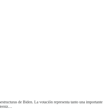
raestructuras de Biden. La votación representa tanto una importante
oderniz…