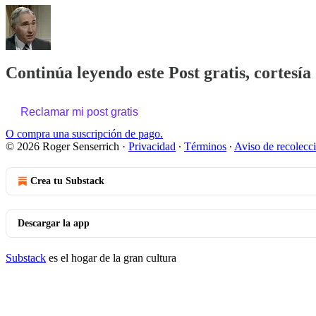
Continúa leyendo este Post gratis, cortesía
Reclamar mi post gratis
O compra una suscripción de pago.
© 2026 Roger Senserrich
·
Privacidad
∙
Términos
∙
Aviso de recolecc
Crea tu Substack
Descargar la app
Substack
es el hogar de la gran cultura