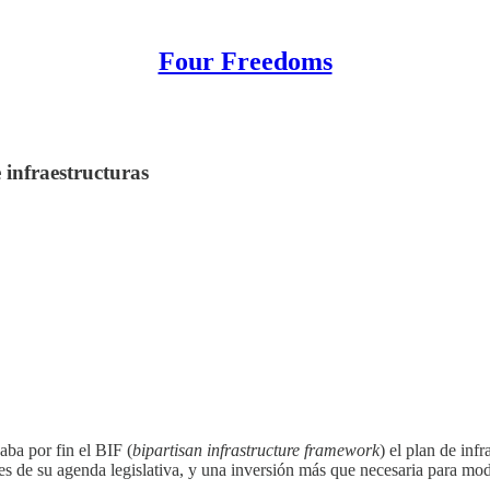
Four Freedoms
 infraestructuras
ba por fin el BIF (
bipartisan infrastructure framework
) el plan de inf
laves de su agenda legislativa, y una inversión más que necesaria para m