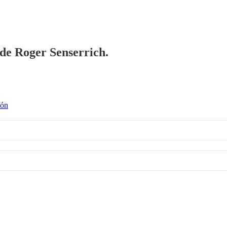
 de Roger Senserrich.
ión