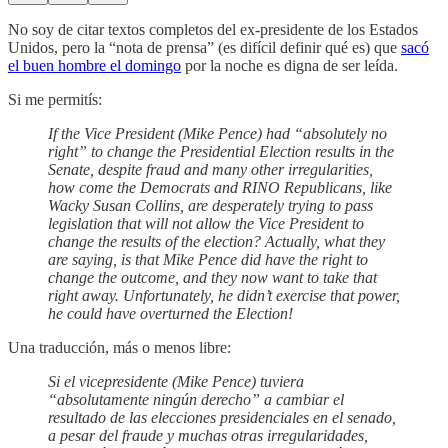
No soy de citar textos completos del ex-presidente de los Estados
Unidos, pero la “nota de prensa” (es difícil definir qué es) que
sacó
el buen hombre el domingo
por la noche es digna de ser leída.
Si me permitís:
If the Vice President (Mike Pence) had “absolutely no
right” to change the Presidential Election results in the
Senate, despite fraud and many other irregularities,
how come the Democrats and RINO Republicans, like
Wacky Susan Collins, are desperately trying to pass
legislation that will not allow the Vice President to
change the results of the election? Actually, what they
are saying, is that Mike Pence did have the right to
change the outcome, and they now want to take that
right away. Unfortunately, he didn’t exercise that power,
he could have overturned the Election!
Una traducción, más o menos libre:
Si el vicepresidente (Mike Pence) tuviera
“absolutamente ningún derecho” a cambiar el
resultado de las elecciones presidenciales en el senado,
a pesar del fraude y muchas otras irregularidades,