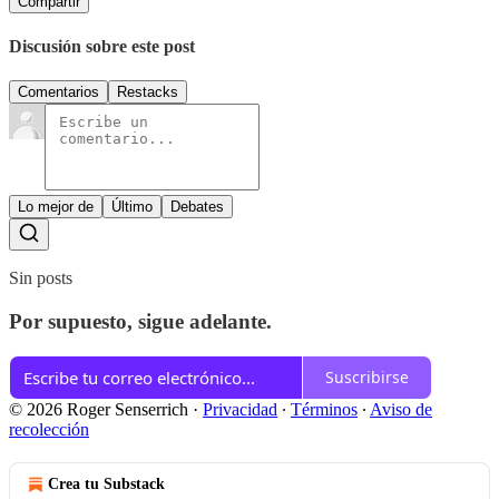
Compartir
Discusión sobre este post
Comentarios
Restacks
Lo mejor de
Último
Debates
Sin posts
Por supuesto, sigue adelante.
Suscribirse
© 2026 Roger Senserrich
·
Privacidad
∙
Términos
∙
Aviso de
recolección
Crea tu Substack