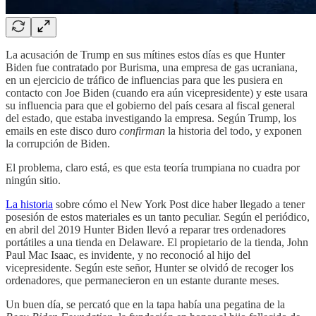
La acusación de Trump en sus mítines estos días es que Hunter
Biden fue contratado por Burisma, una empresa de gas ucraniana,
en un ejercicio de tráfico de influencias para que les pusiera en
contacto con Joe Biden (cuando era aún vicepresidente) y este usara
su influencia para que el gobierno del país cesara al fiscal general
del estado, que estaba investigando la empresa. Según Trump, los
emails en este disco duro
confirman
la historia del todo, y exponen
la corrupción de Biden.
El problema, claro está, es que esta teoría trumpiana no cuadra por
ningún sitio.
La historia
sobre cómo el New York Post dice haber llegado a tener
posesión de estos materiales es un tanto peculiar. Según el periódico,
en abril del 2019 Hunter Biden llevó a reparar tres ordenadores
portátiles a una tienda en Delaware. El propietario de la tienda, John
Paul Mac Isaac, es invidente, y no reconoció al hijo del
vicepresidente. Según este señor, Hunter se olvidó de recoger los
ordenadores, que permanecieron en un estante durante meses.
Un buen día, se percató que en la tapa había una pegatina de la