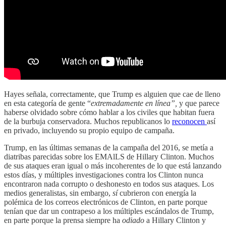
Hayes señala, correctamente, que Trump es alguien que cae de lleno
en esta categoría de gente “
extremadamente en línea”,
y que parece
haberse olvidado sobre cómo hablar a los civiles que habitan fuera
de la burbuja conservadora. Muchos republicanos lo
reconocen
así
en privado, incluyendo su propio equipo de campaña.
Trump, en las últimas semanas de la campaña del 2016, se metía a
diatribas parecidas sobre los EMAlLS de Hillary Clinton. Muchos
de sus ataques eran igual o más incoherentes de lo que está lanzando
estos días, y múltiples investigaciones contra los Clinton nunca
encontraron nada corrupto o deshonesto en todos sus ataques. Los
medios generalistas, sin embargo,
sí
cubrieron con energía la
polémica de los correos electrónicos de Clinton, en parte porque
tenían que dar un contrapeso a los múltiples escándalos de Trump,
en parte porque la prensa siempre ha
odiado
a Hillary Clinton y