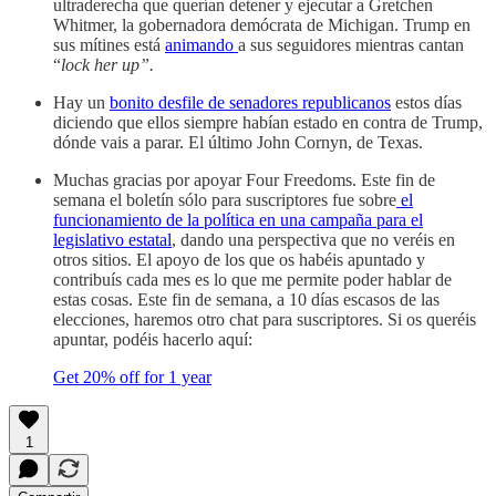
ultraderecha que querían detener y ejecutar a Gretchen
Whitmer, la gobernadora demócrata de Michigan. Trump en
sus mítines está
animando
a sus seguidores mientras cantan
“
lock her up”.
Hay un
bonito desfile de senadores republicanos
estos días
diciendo que ellos siempre habían estado en contra de Trump,
dónde vais a parar. El último John Cornyn, de Texas.
Muchas gracias por apoyar Four Freedoms. Este fin de
semana el boletín sólo para suscriptores fue sobre
el
funcionamiento de la política en una campaña para el
legislativo estatal
, dando una perspectiva que no veréis en
otros sitios. El apoyo de los que os habéis apuntado y
contribuís cada mes es lo que me permite poder hablar de
estas cosas. Este fin de semana, a 10 días escasos de las
elecciones, haremos otro chat para suscriptores. Si os queréis
apuntar, podéis hacerlo aquí:
Get 20% off for 1 year
1