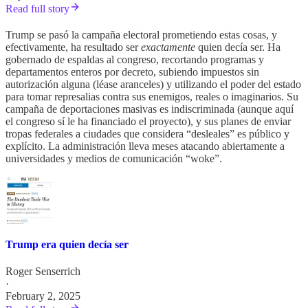
Read full story
Trump se pasó la campaña electoral prometiendo estas cosas, y
efectivamente, ha resultado ser
exactamente
quien decía ser. Ha
gobernado de espaldas al congreso, recortando programas y
departamentos enteros por decreto, subiendo impuestos sin
autorización alguna (léase aranceles) y utilizando el poder del estado
para tomar represalias contra sus enemigos, reales o imaginarios. Su
campaña de deportaciones masivas es indiscriminada (aunque aquí
el congreso sí le ha financiado el proyecto), y sus planes de enviar
tropas federales a ciudades que considera “desleales” es público y
explícito. La administración lleva meses atacando abiertamente a
universidades y medios de comunicación “woke”.
Trump era quien decía ser
Roger Senserrich
·
February 2, 2025