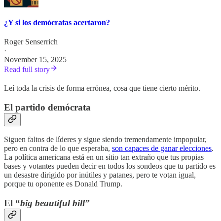
¿Y si los demócratas acertaron?
Roger Senserrich
·
November 15, 2025
Read full story
Leí toda la crisis de forma errónea, cosa que tiene cierto mérito.
El partido demócrata
Siguen faltos de líderes y sigue siendo tremendamente impopular,
pero en contra de lo que esperaba,
son capaces de ganar elecciones
.
La política americana está en un sitio tan extraño que tus propias
bases y votantes pueden decir en todos los sondeos que tu partido es
un desastre dirigido por inútiles y patanes, pero te votan igual,
porque tu oponente es Donald Trump.
El “
big beautiful bill”