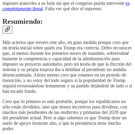
imponer aranceles a su bola sin que el congreso pueda intervenir
es
completamente
ilegal
. Falta ver qué dice el supremo.
Resumiendo:
Más aciertos que errores este año, en gran medida porque creo que
mi teoría inicial sobre quién era Trump era correcta. Debo reconocer
que, al menos durante los primeros meses de mandato, sobreestimé
bastante la competencia y capacidad de la administración para
imponer su proyecto autoritario, pero mi teoría de que la fricción del
sistema y su propia torpeza iba a debilitar al presidente no andaba
desencaminada. Ahora mismo creo que estamos en un periodo de
transición, y no estoy del todo seguro si la popularidad de Trump
seguirá erosionándose lentamente y su partido dejándole de lado o si
han tocado fondo.
Creo que lo primero es más probable, porque los republicanos no
sólo están divididos, sino que tienen
incentivos
para dividirse, con
muchos más pendientes de las
midterms
y primarias del 2028 que
del presidente actual. Pero si algo sabemos es que Trump tiene un
suelo de apoyo
bastante
alto, y que la presidencia tiene mucho
poder.