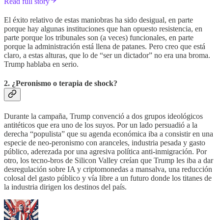
Read full story
El éxito relativo de estas maniobras ha sido desigual, en parte
porque hay algunas instituciones que han opuesto resistencia, en
parte porque los tribunales son (a veces) funcionales, en parte
porque la administración está llena de patanes. Pero creo que está
claro, a estas alturas, que lo de “ser un dictador” no era una broma.
Trump hablaba en serio.
2. ¿Peronismo o terapia de shock?
Durante la campaña, Trump convenció a dos grupos ideológicos
antitéticos que era uno de los suyos. Por un lado persuadió a la
derecha “populista” que su agenda económica iba a consistir en una
especie de neo-peronismo con aranceles, industria pesada y gasto
público, aderezada por una agresiva política anti-inmigración. Por
otro, los tecno-bros de Silicon Valley creían que Trump les iba a dar
desregulación sobre IA y criptomonedas a mansalva, una reducción
colosal del gasto público y vía libre a un futuro donde los titanes de
la industria dirigen los destinos del país.