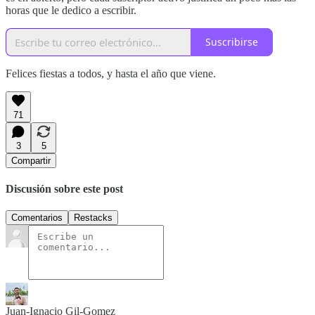
horas que le dedico a escribir.
Suscribirse
Felices fiestas a todos, y hasta el año que viene.
71
3
5
Compartir
Discusión sobre este post
Comentarios
Restacks
Juan-Ignacio Gil-Gomez