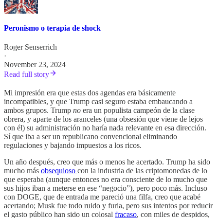
Peronismo o terapia de shock
Roger Senserrich
·
November 23, 2024
Read full story
Mi impresión era que estas dos agendas era básicamente
incompatibles, y que Trump casi seguro estaba embaucando a
ambos grupos. Trump
no
era un populista campeón de la clase
obrera, y aparte de los aranceles (una obsesión que viene de lejos
con él) su administración no haría nada relevante en esa dirección.
Sí que iba a ser un republicano convencional eliminando
regulaciones y bajando impuestos a los ricos.
Un año después, creo que más o menos he acertado. Trump ha sido
mucho más
obsequioso
con la industria de las criptomonedas de lo
que esperaba (aunque entonces no era consciente de lo mucho que
sus hijos iban a meterse en ese “negocio”), pero poco más. Incluso
con DOGE, que de entrada me pareció una filfa, creo que acabé
acertando; Musk fue todo ruido y furia, pero sus intentos por reducir
el gasto público han sido un colosal
fracaso
, con miles de despidos,