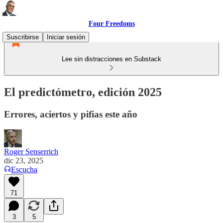
Four Freedoms
Suscribirse
Iniciar sesión
Lee sin distracciones en Substack
El predictómetro, edición 2025
Errores, aciertos y pifias este año
Roger Senserrich
dic 23, 2025
Escucha
71
3
5