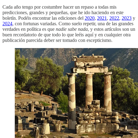
Cada año tengo por costumbre hacer un repaso a todas mis
predicciones, grandes y pequeñas, que he ido haciendo en este
boletín. Podéis encontrar las ediciones del
2020
,
2021
,
2022
,
2023
y
2024
, con fortunas variadas. Como suelo repetir, una de las grandes
verdades en política es que
nadie sabe nada
, y estos artículos son un
buen recordatorio de que todo lo que leéis aquí y en cualquier otra
publicación parecida deber ser tomado con escepticismo.