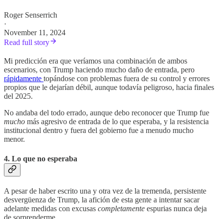
Roger Senserrich
·
November 11, 2024
Read full story
Mi predicción era que veríamos una combinación de ambos
escenarios, con Trump haciendo mucho daño de entrada, pero
rápidamente
topándose con problemas fuera de su control y errores
propios que le dejarían débil, aunque todavía peligroso, hacia finales
del 2025.
No andaba del todo errado, aunque debo reconocer que Trump fue
mucho
más agresivo de entrada de lo que esperaba, y la resistencia
institucional dentro y fuera del gobierno fue a menudo mucho
menor.
4. Lo que no esperaba
A pesar de haber escrito una y otra vez de la tremenda, persistente
desvergüenza de Trump, la afición de esta gente a intentar sacar
adelante medidas con excusas
completamente
espurias nunca deja
de sorprenderme.