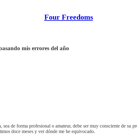
Four Freedoms
pasando mis errores del año
, sea de forma profesional o amateur, debe ser muy consciente de su pr
 últimos doce meses y ver dónde me he equivocado.