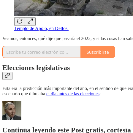
Templo de Apolo, en Delfos.
Veamos, entonces, qué dije que pasaría el 2022, y si las cosas han sal
Suscribirse
Elecciones legislativas
Esta era la predicción más importante del año, en el sentido de que er
escenario que dibujaba
el día antes de las elecciones
:
Continúa leyendo este Post gratis, cortesía