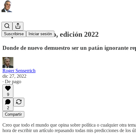
El predictómetro, edición 2022
Suscribirse
Iniciar sesión
Donde de nuevo demuestro ser un patán ignorante re
Roger Senserrich
dic 27, 2022
∙ De pago
9
2
Compartir
Creo que todo el mundo que opina sobre política o cualquier otra tema
hora de escribir un artículo repasando todas mis predicciones de los