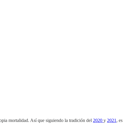
opia mortalidad. Así que siguiendo la tradición del
2020
y
2021
, es