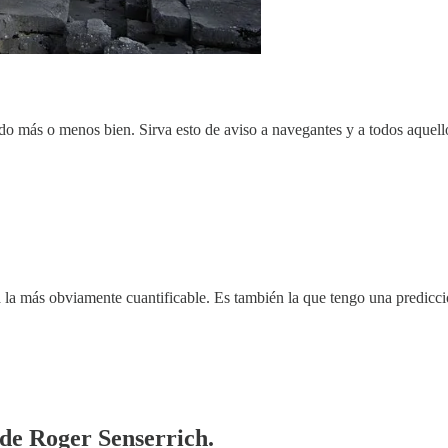
ido más o menos bien. Sirva esto de aviso a navegantes y a todos aquello
a la más obviamente cuantificable. Es también la que tengo una predicci
 de Roger Senserrich.